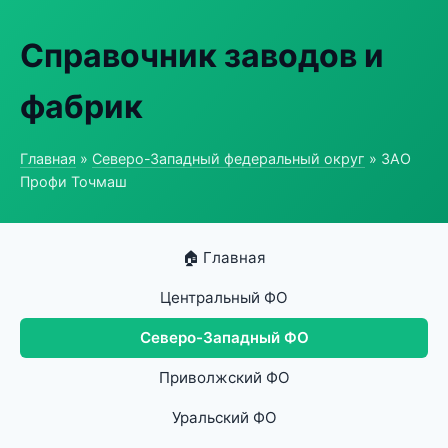
Справочник заводов и
фабрик
Главная
»
Северо-Западный федеральный округ
» ЗАО
Профи Точмаш
🏠 Главная
Центральный ФО
Северо-Западный ФО
Приволжский ФО
Уральский ФО