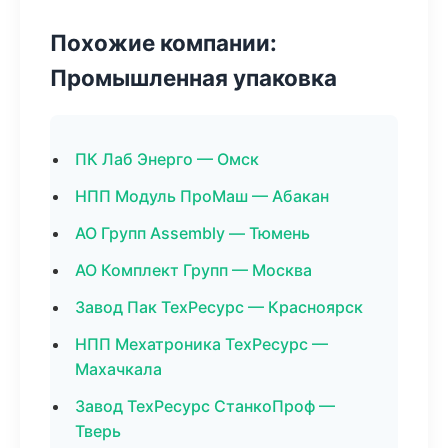
Похожие компании:
Промышленная упаковка
ПК Лаб Энерго — Омск
НПП Модуль ПроМаш — Абакан
АО Групп Assembly — Тюмень
АО Комплект Групп — Москва
Завод Пак ТехРесурс — Красноярск
НПП Мехатроника ТехРесурс —
Махачкала
Завод ТехРесурс СтанкоПроф —
Тверь