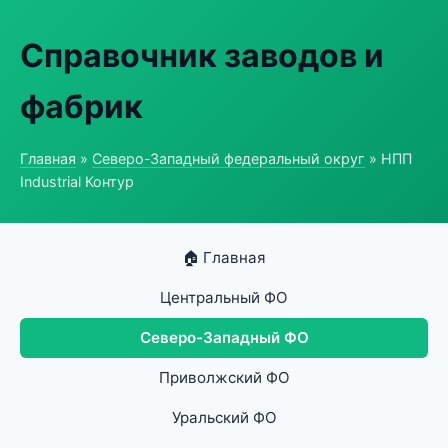
Справочник заводов и
фабрик
Главная
»
Северо-Западный федеральный округ
» НПП
Industrial Контур
🏠 Главная
Центральный ФО
Северо-Западный ФО
Приволжский ФО
Уральский ФО