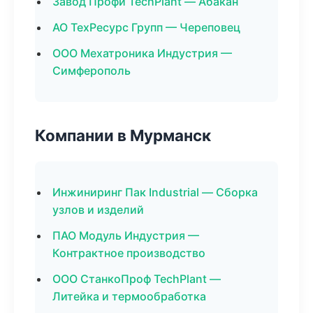
Завод Профи TechPlant — Абакан
АО ТехРесурс Групп — Череповец
ООО Мехатроника Индустрия —
Симферополь
Компании в Мурманск
Инжиниринг Пак Industrial — Сборка
узлов и изделий
ПАО Модуль Индустрия —
Контрактное производство
ООО СтанкоПроф TechPlant —
Литейка и термообработка