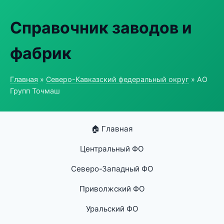
Справочник заводов и
фабрик
Главная
»
Северо-Кавказский федеральный округ
» АО
Групп Точмаш
🏠 Главная
Центральный ФО
Северо-Западный ФО
Приволжский ФО
Уральский ФО