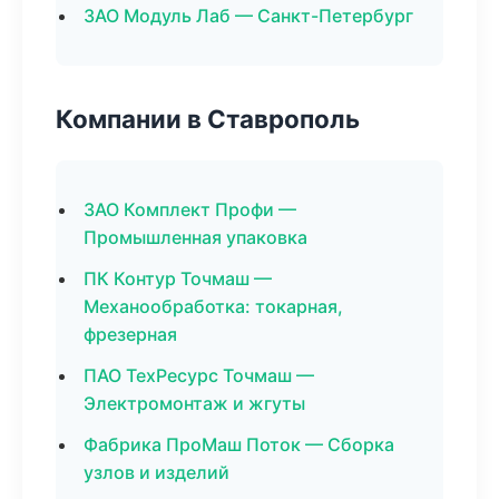
ЗАО Модуль Лаб — Санкт-Петербург
Компании в Ставрополь
ЗАО Комплект Профи —
Промышленная упаковка
ПК Контур Точмаш —
Механообработка: токарная,
фрезерная
ПАО ТехРесурс Точмаш —
Электромонтаж и жгуты
Фабрика ПроМаш Поток — Сборка
узлов и изделий