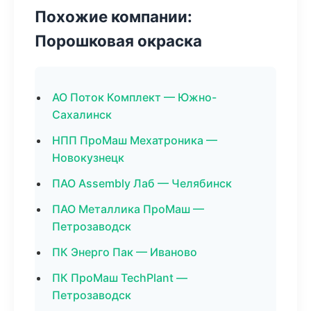
Похожие компании:
Порошковая окраска
АО Поток Комплект — Южно-
Сахалинск
НПП ПроМаш Мехатроника —
Новокузнецк
ПАО Assembly Лаб — Челябинск
ПАО Металлика ПроМаш —
Петрозаводск
ПК Энерго Пак — Иваново
ПК ПроМаш TechPlant —
Петрозаводск