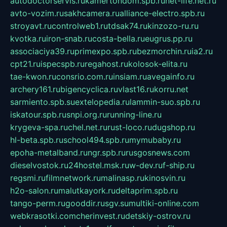
autodoctorservis.ru
kamertondom.spb.ru
net-life.net.ru
avto-vozim.ru
sakhcamera.ru
alliance-electro.spb.ru
stroyavt.ru
controlweb1.ru
tdsak74.ru
kinzozo-ru.ru
kvotka.ru
iron-snab.ru
costa-bella.ru
eugrus.pp.ru
associaciya39.ru
primexpo.spb.ru
bezmorchin.ru
ia2.ru
cpt21.ru
ispecspb.ru
regahost.ru
kolosok-elita.ru
tae-kwon.ru
consrio.com.ru
insiam.ru
avegainfo.ru
archery161.ru
bigencyclica.ru
vlast16.ru
korru.net
sarmiento.spb.su
extelopedia.ru
lammin-suo.spb.ru
iskatour.spb.ru
snpi.org.ru
running-line.ru
krygeva-spa.ru
chel.net.ru
rust-loco.ru
dugshop.ru
hl-beta.spb.ru
school494.spb.ru
mymubaby.ru
epoha-metalband.ru
ngr.spb.ru
rusgosnews.com
dieselvostok.ru
24hostel.msk.ru
w-dev.ru
f-ship.ru
regsmi.ru
filmnetwork.ru
malinasp.ru
kinosvin.ru
h2o-salon.ru
malutkayork.ru
deltaprim.spb.ru
tango-perm.ru
gooddir.ru
sgv.su
multiki-online.com
webkrasotki.com
cherinvest.ru
detskiy-ostrov.ru