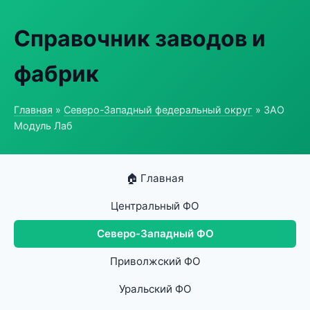
Справочник заводов и
фабрик
Главная
»
Северо-Западный федеральный округ
» ЗАО
Модуль Лаб
🏠 Главная
Центральный ФО
Северо-Западный ФО
Приволжский ФО
Уральский ФО