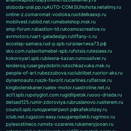
sloboda-ural.pp.ru
AUTO-COM.SU
hohota.net
alimy.ru
online-z.com
aromat-vostoka.ru
otdelkaexp.ru
mobilvest.ru
bbd.net.ru
mebelshop.msk.ru
smp-forum.ru
bastion-td.ru
kosmoscreative.ru
avrmotors.ru
art-galadesign.ru
tiffany-c.ru
ecostep-samara.ru
d-p.spb.ru
галактика73.рф
sko.com.ru
davitamebel-spb.ru
fotsis.ru
tesiaes.ru
kokoroyari.spb.ru
blesna-kazan.ru
mossilver.ru
lenderoq.ru
sergeydobrin.ru
tochkazvuka.msk.ru
people-of-art.ru
bezzubova.ru
clubtibet.ru
orior-aks.ru
dynamoauto.ru
szk-favorit.ru
carlines.ru
flatnsk.ru
kingbolenskaner.ru
alex-motor.ru
astroline.net.ru
act1.spb.ru
polyglot.com.ru
gidlipetsk.ru
ooo-driada.ru
detsad125.ru
mir-zdoroviya.ru
bruslanovo.ru
siterem.ru
council.spb.ru
лодкипатриот.рф
kafekolizey.ru
iclub.net.ru
gazon-easy.ru
sugarepilekb.ru
grinox.ru
pylesostineco.ru
msts-ozarenie.ru
kameryjooan.ru