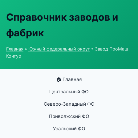
Справочник заводов и
фабрик
Главная
»
Южный федеральный округ
» Завод ПроМаш
Контур
🏠 Главная
Центральный ФО
Северо-Западный ФО
Приволжский ФО
Уральский ФО