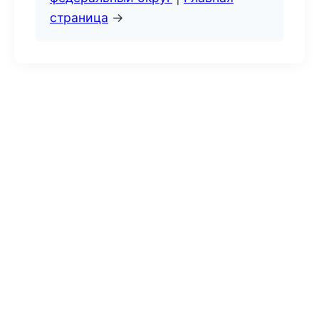
страница
→