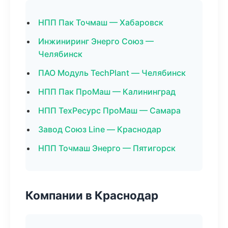
НПП Пак Точмаш — Хабаровск
Инжиниринг Энерго Союз —
Челябинск
ПАО Модуль TechPlant — Челябинск
НПП Пак ПроМаш — Калининград
НПП ТехРесурс ПроМаш — Самара
Завод Союз Line — Краснодар
НПП Точмаш Энерго — Пятигорск
Компании в Краснодар