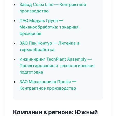
Завод Союз Line — Контрактное
производство
ПАО Модуль Групп —
Механообработка: токарная,
фрезерная
ЗАО Пак Контур — Литейка и
термообработка
Инжиниринг TechPlant Assembly —
Проектирование и технологическая
подготовка
ЗАО Мехатроника Профи —
Контрактное производство
Компании в регионе: Южный