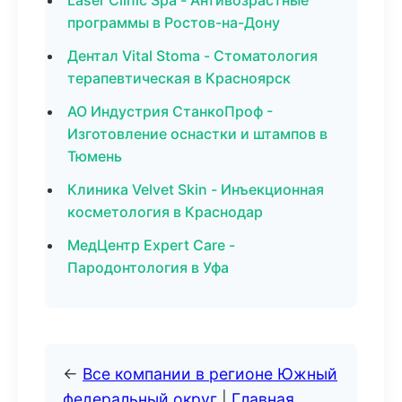
Laser Clinic Spa - Антивозрастные
программы в Ростов-на-Дону
Дентал Vital Stoma - Стоматология
терапевтическая в Красноярск
АО Индустрия СтанкоПроф -
Изготовление оснастки и штампов в
Тюмень
Клиника Velvet Skin - Инъекционная
косметология в Краснодар
МедЦентр Expert Care -
Пародонтология в Уфа
←
Все компании в регионе Южный
федеральный округ
|
Главная