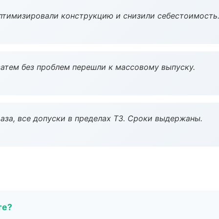
птимизировали конструкцию и снизили себестоимость
атем без проблем перешли к массовому выпуску.
аза, все допуски в пределах ТЗ. Сроки выдержаны.
те?