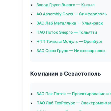
Завод Групп Энерго — Кызыл
АО Assembly Союз — Симферополь
ЗАО Лаб Металлика — Ульяновск
ПАО Поток Энерго — Тольятти
НПП Точмаш Модуль — Оренбург
ЗАО Союз Групп — Нижневартовск
Компании в Севастополь
ЗАО Пак Поток — Проектирование и 
ПАО Лаб ТехРесурс — Электромонта