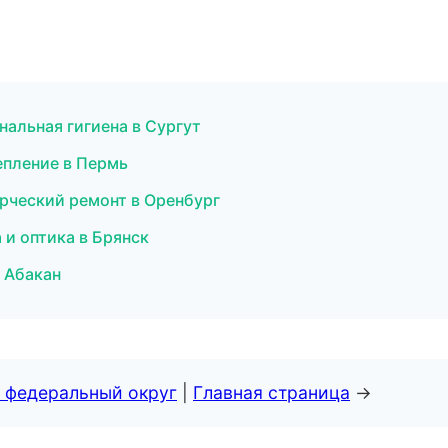
нальная гигиена в Сургут
епление в Пермь
рческий ремонт в Оренбург
 и оптика в Брянск
в Абакан
 федеральный округ
|
Главная страница
→