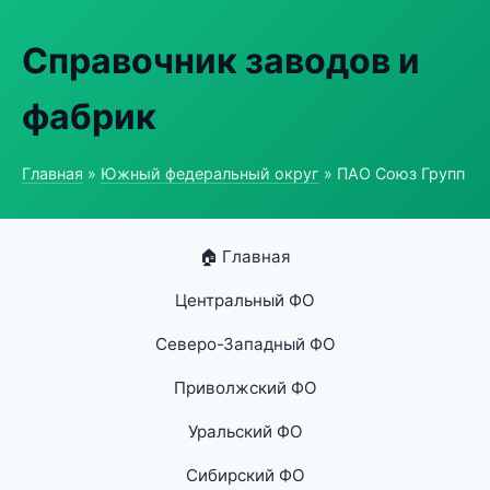
Справочник заводов и
фабрик
Главная
»
Южный федеральный округ
» ПАО Союз Групп
🏠 Главная
Центральный ФО
Северо-Западный ФО
Приволжский ФО
Уральский ФО
Сибирский ФО