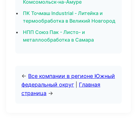
Комсомольск-на-Амуре
ПК Точмаш Industrial - Литейка и
термообработка в Великий Новгород
НПП Союз Пак - Листо- и
металлообработка в Самара
←
Все компании в регионе Южный
федеральный округ
|
Главная
страница
→