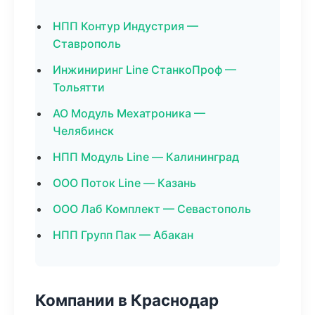
НПП Контур Индустрия —
Ставрополь
Инжиниринг Line СтанкоПроф —
Тольятти
АО Модуль Мехатроника —
Челябинск
НПП Модуль Line — Калининград
ООО Поток Line — Казань
ООО Лаб Комплект — Севастополь
НПП Групп Пак — Абакан
Компании в Краснодар