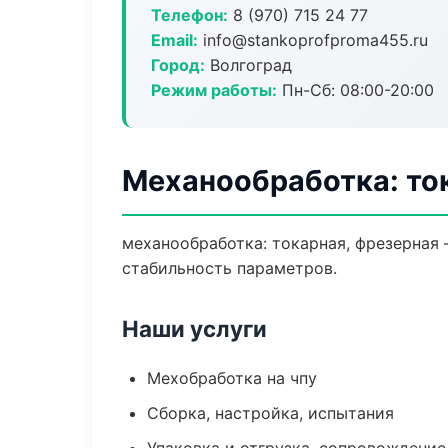
Телефон:
8 (970) 715 24 77
Email:
info@stankoprofproma455.ru
Город:
Волгоград
Режим работы:
Пн-Сб: 08:00-20:00
Механообработка: ток
механообработка: токарная, фрезерная
стабильность параметров.
Наши услуги
Мехобработка на чпу
Сборка, настройка, испытания