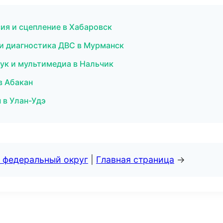
сия и сцепление в Хабаровск
 и диагностика ДВС в Мурманск
вук и мультимедиа в Нальчик
в Абакан
 в Улан-Удэ
 федеральный округ
|
Главная страница
→