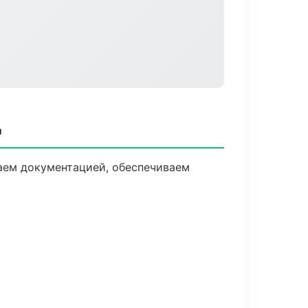
д
даем документацией, обеспечиваем