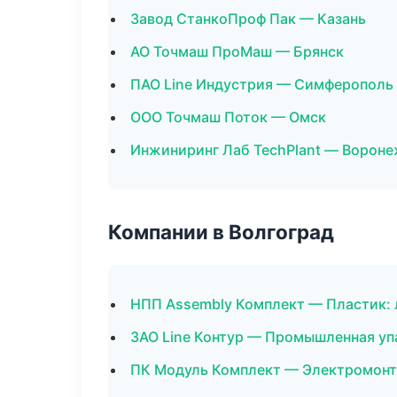
Завод СтанкоПроф Пак — Казань
АО Точмаш ПроМаш — Брянск
ПАО Line Индустрия — Симферополь
ООО Точмаш Поток — Омск
Инжиниринг Лаб TechPlant — Ворон
Компании в Волгоград
НПП Assembly Комплект — Пластик: 
ЗАО Line Контур — Промышленная уп
ПК Модуль Комплект — Электромонт