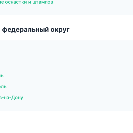
е оснастки и штампов
 федеральный округ
ль
оль
в-на-Дону