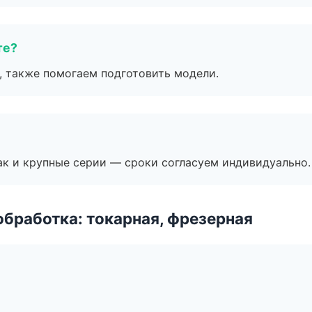
те?
, также помогаем подготовить модели.
ак и крупные серии — сроки согласуем индивидуально.
бработка: токарная, фрезерная