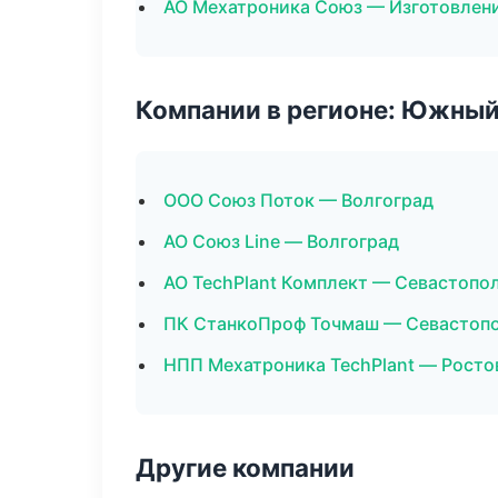
АО Мехатроника Союз — Изготовлени
Компании в регионе: Южный
ООО Союз Поток — Волгоград
АО Союз Line — Волгоград
АО TechPlant Комплект — Севастопо
ПК СтанкоПроф Точмаш — Севастоп
НПП Мехатроника TechPlant — Росто
Другие компании