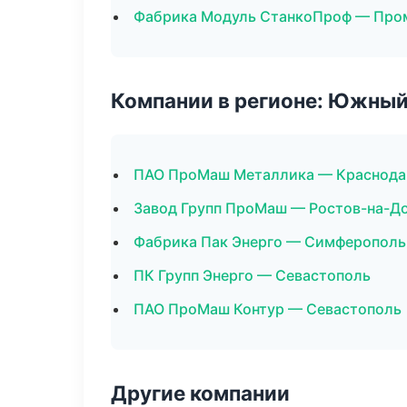
Фабрика Модуль СтанкоПроф — Про
Компании в регионе: Южный
ПАО ПроМаш Металлика — Краснода
Завод Групп ПроМаш — Ростов-на-Д
Фабрика Пак Энерго — Симферополь
ПК Групп Энерго — Севастополь
ПАО ПроМаш Контур — Севастополь
Другие компании