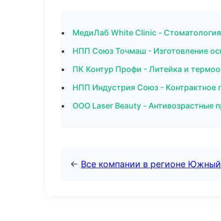
МедиЛаб White Clinic - Стоматологи
НПП Союз Точмаш - Изготовление ос
ПК Контур Профи - Литейка и термо
НПП Индустрия Союз - Контрактное 
ООО Laser Beauty - Антивозрастные 
←
Все компании в регионе Южный