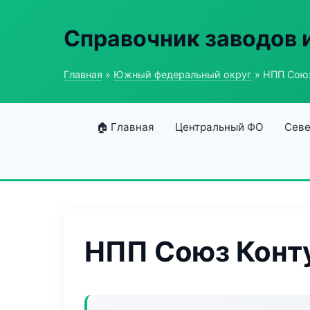
Справочник заводов 
Главная
»
Южный федеральный округ
» НПП Союз
🏠 Главная
Центральный ФО
Севе
НПП Союз Конт