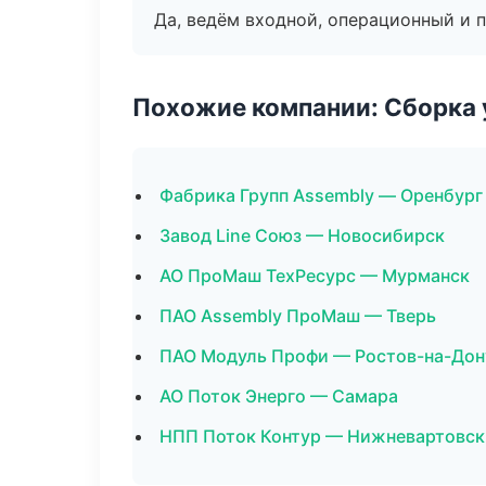
Да, ведём входной, операционный и 
Похожие компании: Сборка 
Фабрика Групп Assembly — Оренбург
Завод Line Союз — Новосибирск
АО ПроМаш ТехРесурс — Мурманск
ПАО Assembly ПроМаш — Тверь
ПАО Модуль Профи — Ростов-на-Дон
АО Поток Энерго — Самара
НПП Поток Контур — Нижневартовск