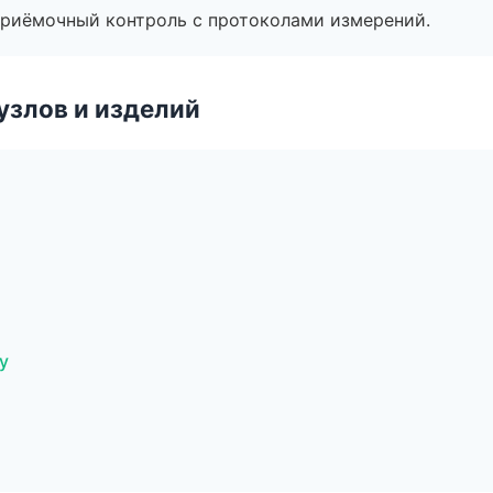
приёмочный контроль с протоколами измерений.
узлов и изделий
у