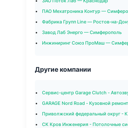
ЗАО Поток Лаб — Краснодар
ПАО Мехатроника Контур — Симфер
Фабрика Групп Line — Ростов-на-Дон
Завод Лаб Энерго — Симферополь
Инжиниринг Союз ПроМаш — Симфе
Другие компании
Сервис-центр Garage Clutch - Автоз
GARAGE Nord Road - Кузовной ремонт
Приволжский федеральный округ - К
СК Кров Инженерия - Потолочные с