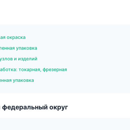
ая окраска
енная упаковка
узлов и изделий
ботка: токарная, фрезерная
нная упаковка
 федеральный округ