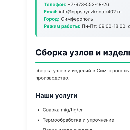
Телефон:
+7-973-553-18-26
Email:
info@nppsoyuzkontur402.ru
Город:
Симферополь
Режим работы:
Пн-Пт: 09:00-18:00, 
Сборка узлов и изде
сборка узлов и изделий в Симферополь
производство.
Наши услуги
Сварка mig/tig/сп
Термообработка и упрочнение