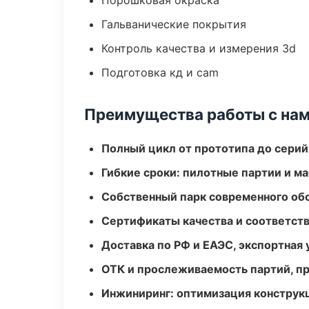
Порошковая окраска
Гальванические покрытия
Контроль качества и измерения 3d
Подготовка кд и cam
Преимущества работы с на
Полный цикл от прототипа до серий
Гибкие сроки: пилотные партии и м
Собственный парк современного об
Сертификаты качества и соответств
Доставка по РФ и ЕАЭС, экспортная 
ОТК и прослеживаемость партий, п
Инжиниринг: оптимизация конструк