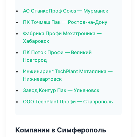
АО СтанкоПроф Союз — Мурманск
ПК Точмаш Пак — Ростов-на-Дону
Фабрика Профи Мехатроника —
Хабаровск
ПК Поток Профи — Великий
Новгород
Инжиниринг TechPlant Металлика —
Нижневартовск
Завод Контур Пак — Ульяновск
ООО TechPlant Профи — Ставрополь
Компании в Симферополь