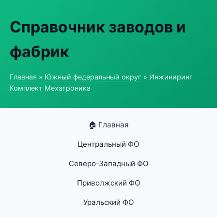
Справочник заводов и
фабрик
Главная
»
Южный федеральный округ
» Инжиниринг
Комплект Мехатроника
🏠 Главная
Центральный ФО
Северо-Западный ФО
Приволжский ФО
Уральский ФО