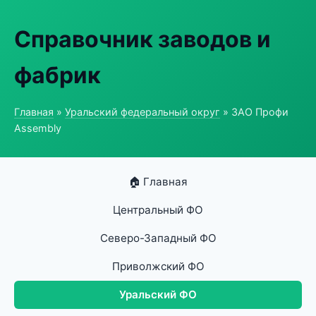
Справочник заводов и
фабрик
Главная
»
Уральский федеральный округ
» ЗАО Профи
Assembly
🏠 Главная
Центральный ФО
Северо-Западный ФО
Приволжский ФО
Уральский ФО