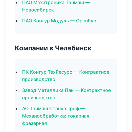
ПАО Мехатроника Точмаш —
Новосибирск
ПАО Контур Модуль — Оренбург
Компании в Челябинск
ПК Контур ТехРесурс — Контрактное
производство
Завод Металлика Пак — Контрактное
производство
АО Точмаш СтанкоПроф —
Механообработка: токарная,
фрезерная