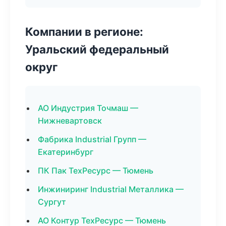
Компании в регионе:
Уральский федеральный
округ
АО Индустрия Точмаш —
Нижневартовск
Фабрика Industrial Групп —
Екатеринбург
ПК Пак ТехРесурс — Тюмень
Инжиниринг Industrial Металлика —
Сургут
АО Контур ТехРесурс — Тюмень