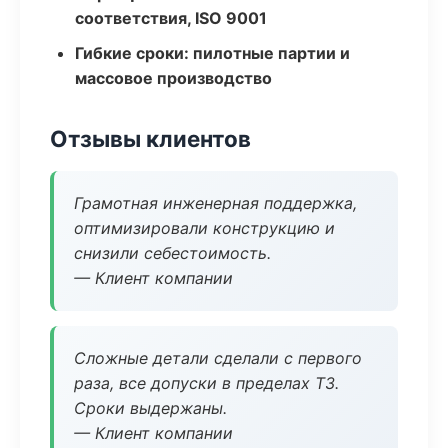
соответствия, ISO 9001
Гибкие сроки: пилотные партии и
массовое производство
Отзывы клиентов
Грамотная инженерная поддержка,
оптимизировали конструкцию и
снизили себестоимость.
— Клиент компании
Сложные детали сделали с первого
раза, все допуски в пределах ТЗ.
Сроки выдержаны.
— Клиент компании