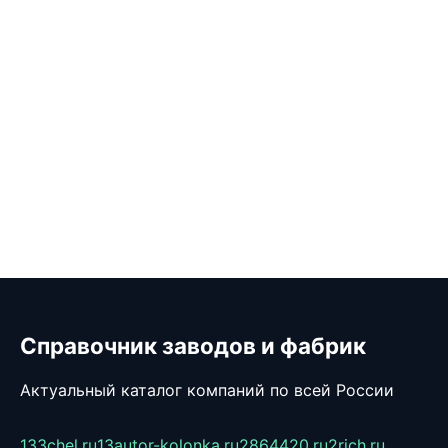
Справочник заводов и фабрик
Актуальный каталог компаний по всей России
133chel.ru
13autor-kolonka.ru
2864420.ru
2rich.ru