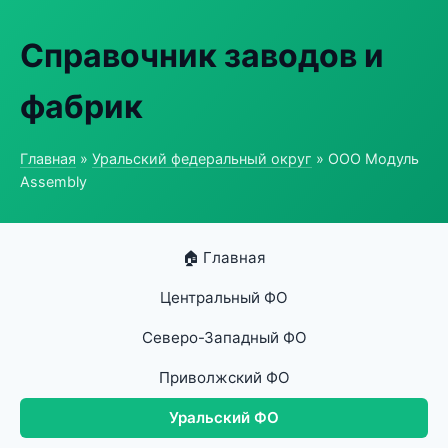
Справочник заводов и
фабрик
Главная
»
Уральский федеральный округ
» ООО Модуль
Assembly
🏠 Главная
Центральный ФО
Северо-Западный ФО
Приволжский ФО
Уральский ФО