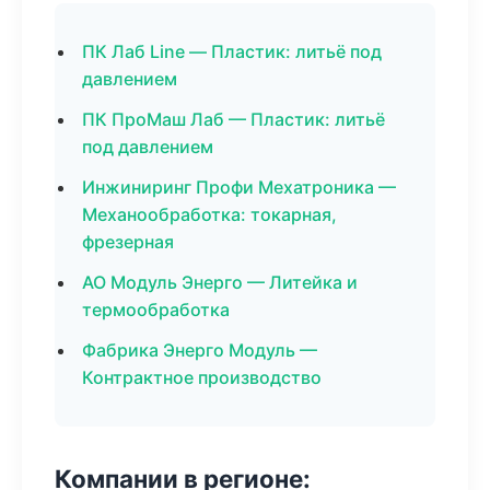
ПК Лаб Line — Пластик: литьё под
давлением
ПК ПроМаш Лаб — Пластик: литьё
под давлением
Инжиниринг Профи Мехатроника —
Механообработка: токарная,
фрезерная
АО Модуль Энерго — Литейка и
термообработка
Фабрика Энерго Модуль —
Контрактное производство
Компании в регионе: