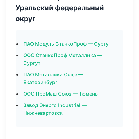
Уральский федеральный
округ
ПАО Модуль СтанкоПроф — Сургут
ООО СтанкоПроф Металлика —
Сургут
ПАО Металлика Союз —
Екатеринбург
ООО ПроМаш Союз — Тюмень
Завод Энерго Industrial —
Нижневартовск