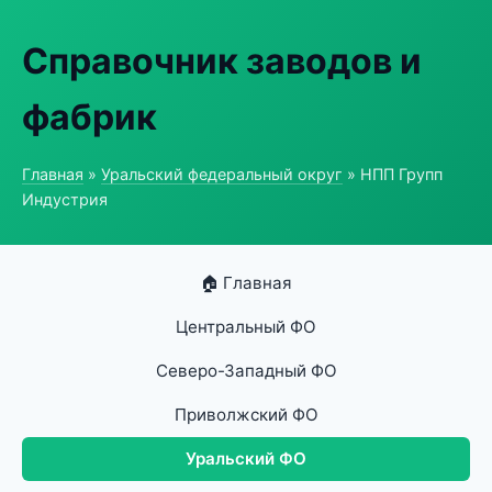
Справочник заводов и
фабрик
Главная
»
Уральский федеральный округ
» НПП Групп
Индустрия
🏠 Главная
Центральный ФО
Северо-Западный ФО
Приволжский ФО
Уральский ФО