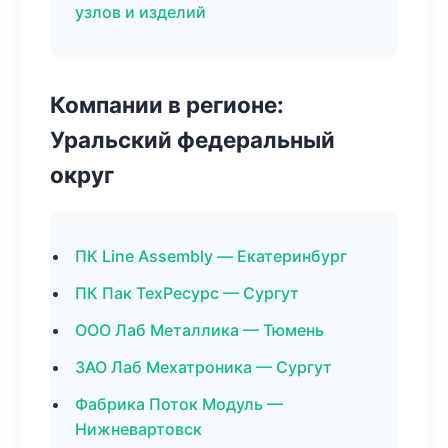
узлов и изделий
Компании в регионе:
Уральский федеральный
округ
ПК Line Assembly — Екатеринбург
ПК Пак ТехРесурс — Сургут
ООО Лаб Металлика — Тюмень
ЗАО Лаб Мехатроника — Сургут
Фабрика Поток Модуль —
Нижневартовск