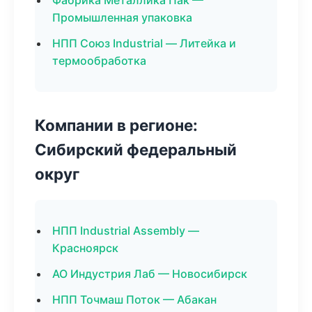
Фабрика Металлика Пак —
Промышленная упаковка
НПП Союз Industrial — Литейка и
термообработка
Компании в регионе:
Сибирский федеральный
округ
НПП Industrial Assembly —
Красноярск
АО Индустрия Лаб — Новосибирск
НПП Точмаш Поток — Абакан