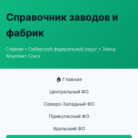
Справочник заводов и
фабрик
Главная
»
Сибирский федеральный округ
» Завод
Комплект Союз
🏠 Главная
Центральный ФО
Северо-Западный ФО
Приволжский ФО
Уральский ФО