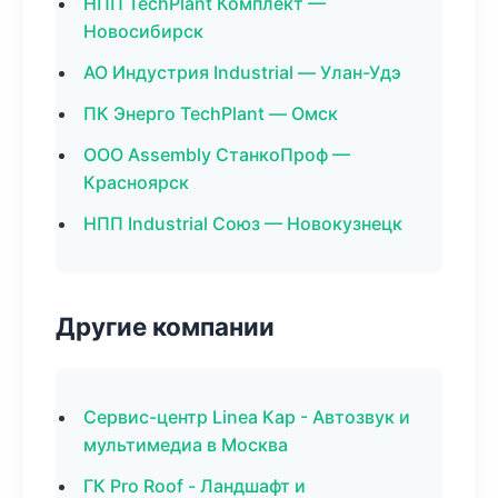
НПП TechPlant Комплект —
Новосибирск
АО Индустрия Industrial — Улан-Удэ
ПК Энерго TechPlant — Омск
ООО Assembly СтанкоПроф —
Красноярск
НПП Industrial Союз — Новокузнецк
Другие компании
Сервис-центр Linea Кар - Автозвук и
мультимедиа в Москва
ГК Pro Roof - Ландшафт и