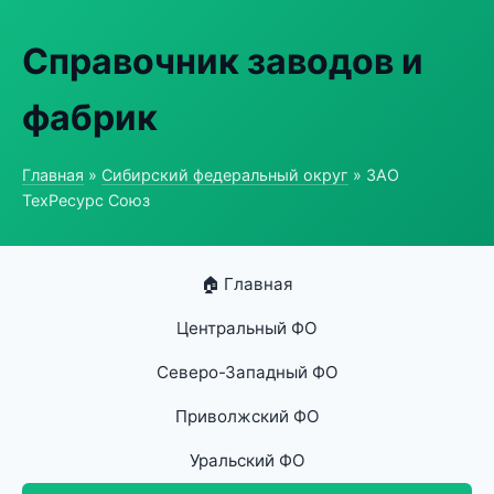
Справочник заводов и
фабрик
Главная
»
Сибирский федеральный округ
» ЗАО
ТехРесурс Союз
🏠 Главная
Центральный ФО
Северо-Западный ФО
Приволжский ФО
Уральский ФО