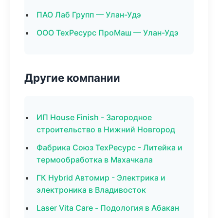
ПАО Лаб Групп — Улан-Удэ
ООО ТехРесурс ПроМаш — Улан-Удэ
Другие компании
ИП House Finish - Загородное
строительство в Нижний Новгород
Фабрика Союз ТехРесурс - Литейка и
термообработка в Махачкала
ГК Hybrid Автомир - Электрика и
электроника в Владивосток
Laser Vita Care - Подология в Абакан