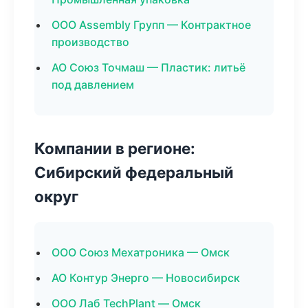
ООО Assembly Групп — Контрактное
производство
АО Союз Точмаш — Пластик: литьё
под давлением
Компании в регионе:
Сибирский федеральный
округ
ООО Союз Мехатроника — Омск
АО Контур Энерго — Новосибирск
ООО Лаб TechPlant — Омск