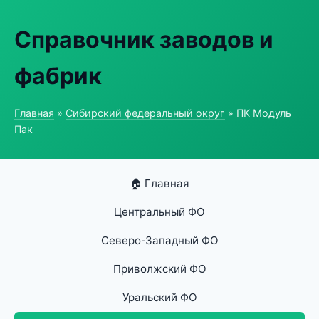
Справочник заводов и
фабрик
Главная
»
Сибирский федеральный округ
» ПК Модуль
Пак
🏠 Главная
Центральный ФО
Северо-Западный ФО
Приволжский ФО
Уральский ФО