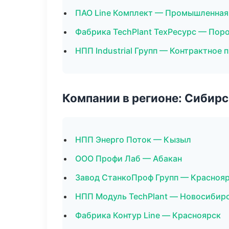
ПАО Line Комплект — Промышленная
Фабрика TechPlant ТехРесурс — Пор
НПП Industrial Групп — Контрактное 
Компании в регионе: Сибир
НПП Энерго Поток — Кызыл
ООО Профи Лаб — Абакан
Завод СтанкоПроф Групп — Красноя
НПП Модуль TechPlant — Новосибир
Фабрика Контур Line — Красноярск