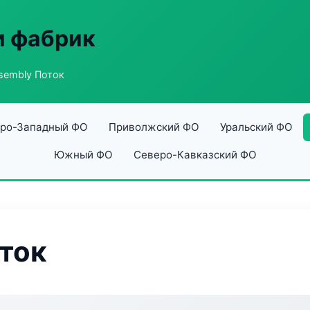
и фабрик
sembly Поток
ро-Западный ФО
Приволжский ФО
Уральский ФО
Южный ФО
Северо-Кавказский ФО
ток