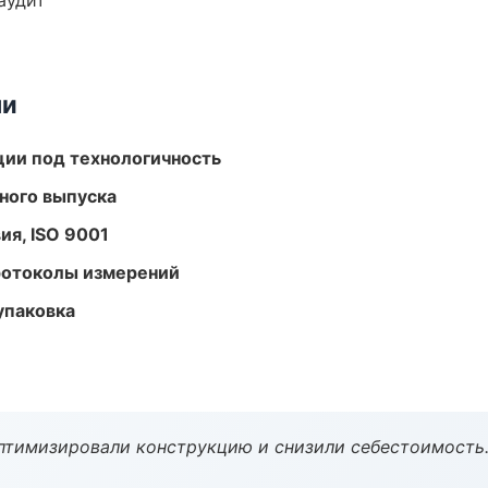
аудит
ми
ции под технологичность
ного выпуска
ия, ISO 9001
ротоколы измерений
упаковка
птимизировали конструкцию и снизили себестоимость