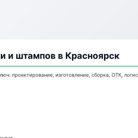
и и штампов в Красноярск
люч: проектирование, изготовление, сборка, ОТК, логи