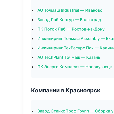
АО Точмаш Industrial — Иваново
Завод Лаб Контур — Волгоград
ПК Поток Лаб — Ростов-на-Дону
Инжиниринг Точмаш Assembly — Ека
Инжиниринг ТехРесурс Пак — Калин
АО TechPlant Точмаш — Казань
ПК Энерго Комплект — Новокузнецк
Компании в Красноярск
Завод СтанкоПроф Групп — Сборка у