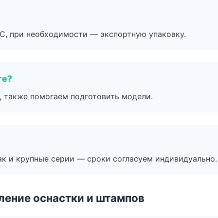
ЭС, при необходимости — экспортную упаковку.
те?
, также помогаем подготовить модели.
ак и крупные серии — сроки согласуем индивидуально.
ление оснастки и штампов