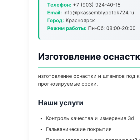
Телефон:
+7 (903) 924-40-15
Email:
info@pkassemblypotok724.ru
Город:
Красноярск
Режим работы:
Пн-Сб: 08:00-20:00
Изготовление оснастк
изготовление оснастки и штампов под к
прогнозируемые сроки.
Наши услуги
Контроль качества и измерения 3d
Гальванические покрытия