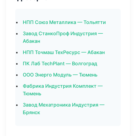
НПП Союз Металлика — Тольятти
Завод СтанкоПроф Индустрия —
Абакан
НПП Точмаш ТехРесурс — Абакан
ПК Лаб TechPlant — Волгоград
ООО Энерго Модуль — Тюмень
Фабрика Индустрия Комплект —
Тюмень
Завод Мехатроника Индустрия —
Брянск