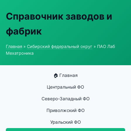
Справочник заводов и
фабрик
Главная
»
Сибирский федеральный округ
» ПАО Лаб
Мехатроника
🏠 Главная
Центральный ФО
Северо-Западный ФО
Приволжский ФО
Уральский ФО