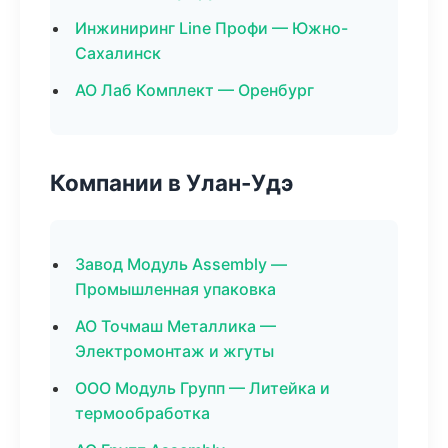
Инжиниринг Line Профи — Южно-
Сахалинск
АО Лаб Комплект — Оренбург
Компании в Улан-Удэ
Завод Модуль Assembly —
Промышленная упаковка
АО Точмаш Металлика —
Электромонтаж и жгуты
ООО Модуль Групп — Литейка и
термообработка