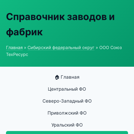
Справочник заводов и
фабрик
Главная
»
Сибирский федеральный округ
» ООО Союз
ТехРесурс
🏠 Главная
Центральный ФО
Северо-Западный ФО
Приволжский ФО
Уральский ФО