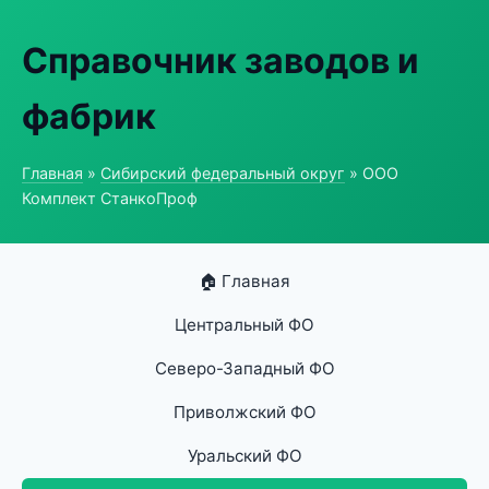
Справочник заводов и
фабрик
Главная
»
Сибирский федеральный округ
» ООО
Комплект СтанкоПроф
🏠 Главная
Центральный ФО
Северо-Западный ФО
Приволжский ФО
Уральский ФО