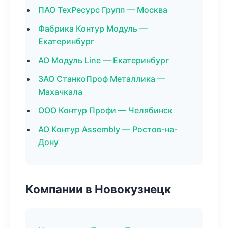
ПАО ТехРесурс Групп — Москва
Фабрика Контур Модуль —
Екатеринбург
АО Модуль Line — Екатеринбург
ЗАО СтанкоПроф Металлика —
Махачкала
ООО Контур Профи — Челябинск
АО Контур Assembly — Ростов-на-
Дону
Компании в Новокузнецк