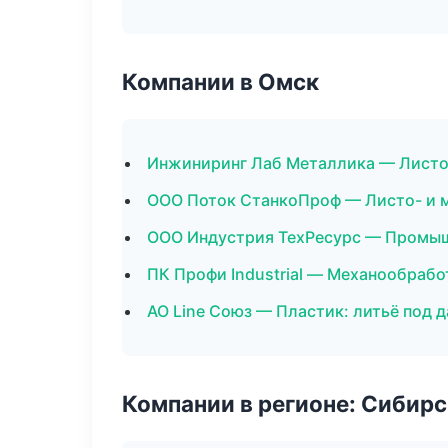
Компании в Омск
Инжиниринг Лаб Металлика — Листо
ООО Поток СтанкоПроф — Листо- и 
ООО Индустрия ТехРесурс — Промыш
ПК Профи Industrial — Механообрабо
АО Line Союз — Пластик: литьё под 
Компании в регионе: Сибир