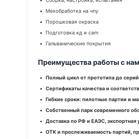
Сборка, настройка, испытания
Мехобработка на чпу
Порошковая окраска
Подготовка кд и cam
Гальванические покрытия
Преимущества работы с на
Полный цикл от прототипа до серий
Сертификаты качества и соответств
Гибкие сроки: пилотные партии и м
Собственный парк современного об
Доставка по РФ и ЕАЭС, экспортная 
ОТК и прослеживаемость партий, п