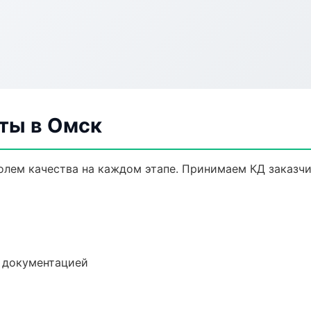
ты в Омск
олем качества на каждом этапе. Принимаем КД заказч
е документацией