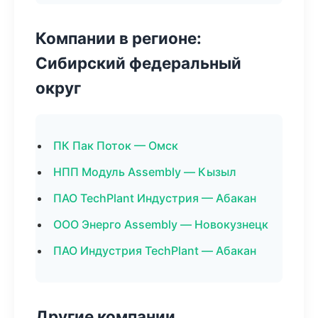
Компании в регионе:
Сибирский федеральный
округ
ПК Пак Поток — Омск
НПП Модуль Assembly — Кызыл
ПАО TechPlant Индустрия — Абакан
ООО Энерго Assembly — Новокузнецк
ПАО Индустрия TechPlant — Абакан
Другие компании