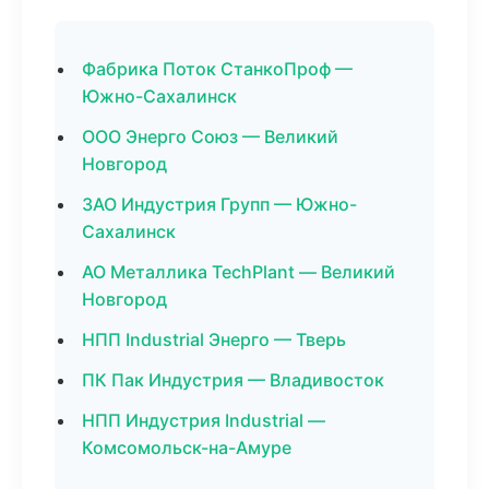
Фабрика Поток СтанкоПроф —
Южно-Сахалинск
ООО Энерго Союз — Великий
Новгород
ЗАО Индустрия Групп — Южно-
Сахалинск
АО Металлика TechPlant — Великий
Новгород
НПП Industrial Энерго — Тверь
ПК Пак Индустрия — Владивосток
НПП Индустрия Industrial —
Комсомольск-на-Амуре