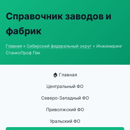
Справочник заводов и
фабрик
Главная
»
Сибирский федеральный округ
» Инжиниринг
СтанкоПроф Пак
🏠 Главная
Центральный ФО
Северо-Западный ФО
Приволжский ФО
Уральский ФО