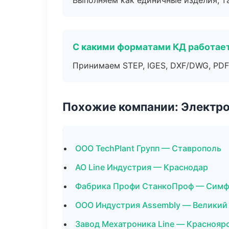
Выполняем как единичные изделия, т
С какими форматами КД работае
Принимаем STEP, IGES, DXF/DWG, PDF
Похожие компании: Электр
ООО TechPlant Групп — Ставрополь
АО Line Индустрия — Краснодар
Фабрика Профи СтанкоПроф — Симф
ООО Индустрия Assembly — Великий
Завод Мехатроника Line — Краснояр