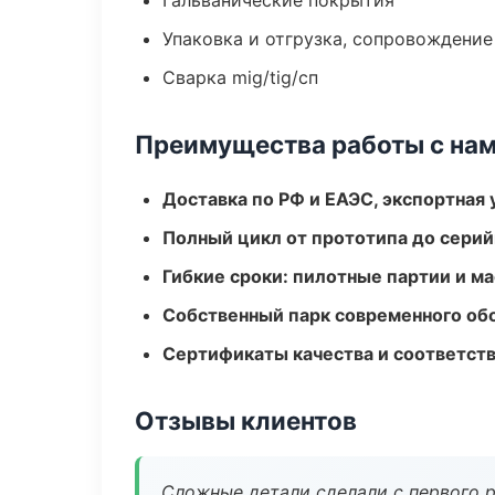
Гальванические покрытия
Упаковка и отгрузка, сопровождени
Сварка mig/tig/сп
Преимущества работы с на
Доставка по РФ и ЕАЭС, экспортная 
Полный цикл от прототипа до серий
Гибкие сроки: пилотные партии и м
Собственный парк современного об
Сертификаты качества и соответств
Отзывы клиентов
Сложные детали сделали с первого р