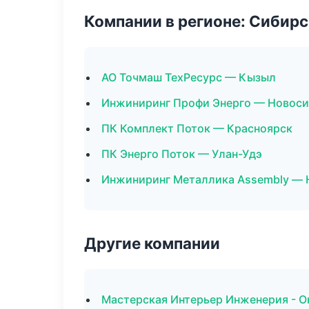
Компании в регионе: Сибир
АО Точмаш ТехРесурс — Кызыл
Инжиниринг Профи Энерго — Новос
ПК Комплект Поток — Красноярск
ПК Энерго Поток — Улан-Удэ
Инжиниринг Металлика Assembly — 
Другие компании
Мастерская Интерьер Инженерия - Ок