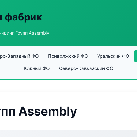
и фабрик
иринг Групп Assembly
ро-Западный ФО
Приволжский ФО
Уральский ФО
Южный ФО
Северо-Кавказский ФО
пп Assembly