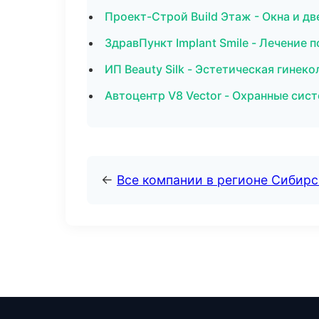
Проект-Строй Build Этаж - Окна и д
ЗдравПункт Implant Smile - Лечение 
ИП Beauty Silk - Эстетическая гинек
Автоцентр V8 Vector - Охранные сис
←
Все компании в регионе Сибир