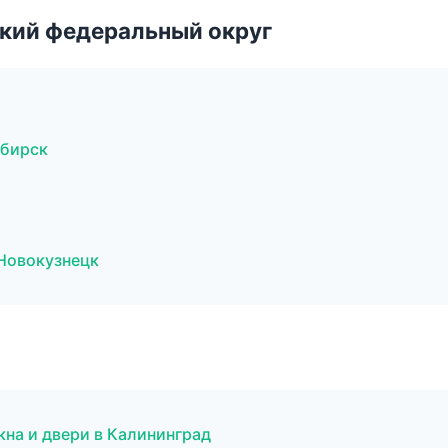
ский федеральный округ
ибирск
Новокузнецк
на и двери в Калининград