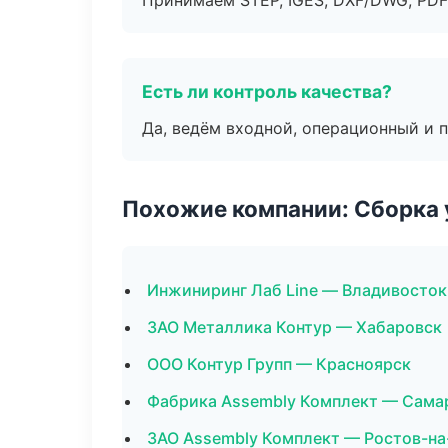
Принимаем STEP, IGES, DXF/DWG, PDF
Есть ли контроль качества?
Да, ведём входной, операционный и 
Похожие компании: Сборка 
Инжиниринг Лаб Line — Владивосток
ЗАО Металлика Контур — Хабаровск
ООО Контур Групп — Красноярск
Фабрика Assembly Комплект — Сама
ЗАО Assembly Комплект — Ростов-на