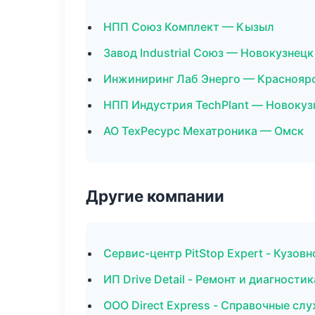
НПП Союз Комплект — Кызыл
Завод Industrial Союз — Новокузнецк
Инжиниринг Лаб Энерго — Краснояр
НПП Индустрия TechPlant — Новокуз
АО ТехРесурс Мехатроника — Омск
Другие компании
Сервис-центр PitStop Expert - Кузов
ИП Drive Detail - Ремонт и диагности
ООО Direct Express - Справочные с