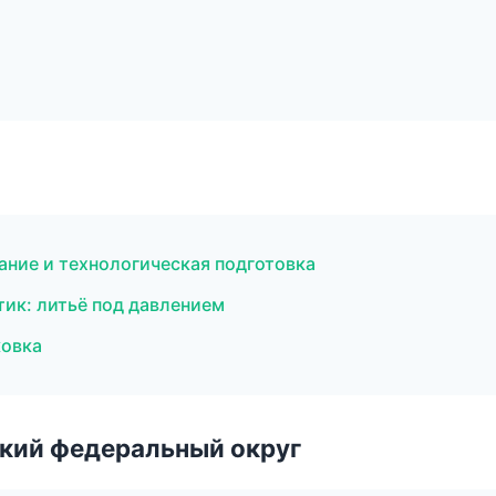
ние и технологическая подготовка
ик: литьё под давлением
ковка
ский федеральный округ