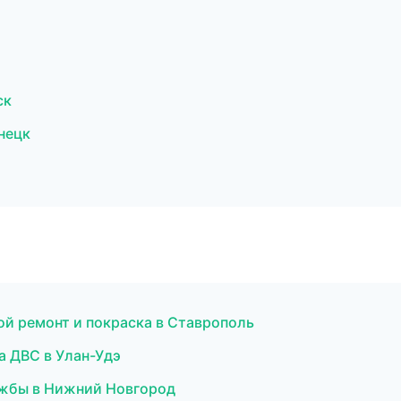
ск
нецк
ной ремонт и покраска в Ставрополь
ка ДВС в Улан-Удэ
лужбы в Нижний Новгород