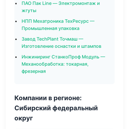
ПАО Пак Line — Электромонтаж и
жгуты
НПП Мехатроника ТехРесурс —
Промышленная упаковка
Завод TechPlant Точмаш —
Изготовление оснастки и штампов
Инжиниринг СтанкоПроф Модуль —
Механообработка: токарная,
фрезерная
Компании в регионе:
Сибирский федеральный
округ