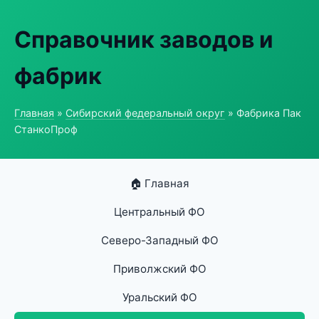
Справочник заводов и
фабрик
Главная
»
Сибирский федеральный округ
» Фабрика Пак
СтанкоПроф
🏠 Главная
Центральный ФО
Северо-Западный ФО
Приволжский ФО
Уральский ФО