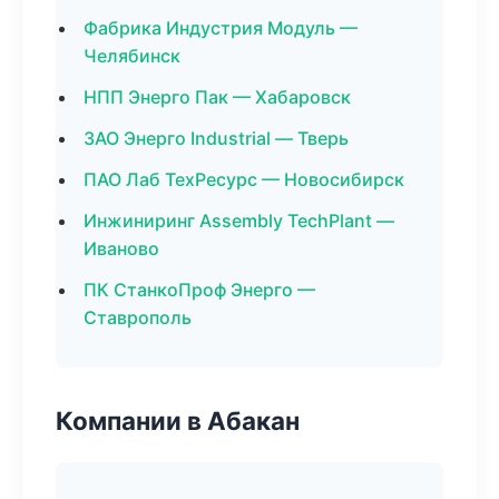
Фабрика Индустрия Модуль —
Челябинск
НПП Энерго Пак — Хабаровск
ЗАО Энерго Industrial — Тверь
ПАО Лаб ТехРесурс — Новосибирск
Инжиниринг Assembly TechPlant —
Иваново
ПК СтанкоПроф Энерго —
Ставрополь
Компании в Абакан