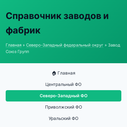
Справочник заводов и
фабрик
Главная
»
Северо-Западный федеральный округ
» Завод
Союз Групп
🏠 Главная
Центральный ФО
Северо-Западный ФО
Приволжский ФО
Уральский ФО