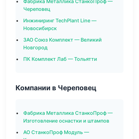
Фабрика Металлика СтанкоПроф —
Череповец
Инжиниринг TechPlant Line —
Новосибирск
ЗАО Союз Комплект — Великий
Новгород
ПК Комплект Лаб — Тольятти
Компании в Череповец
Фабрика Металлика СтанкоПроф —
Изготовление оснастки и штампов
АО СтанкоПроф Модуль —