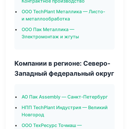
Контрактное производство
ООО TechPlant Металлика — Листо-
и металлообработка
ООО Пак Металлика —
Электромонтаж и жгуты
Компании в регионе: Северо-
Западный федеральный округ
АО Пак Assembly — Санкт-Петербург
НПП TechPlant Индустрия — Великий
Новгород
ООО ТехРесурс Точмаш —