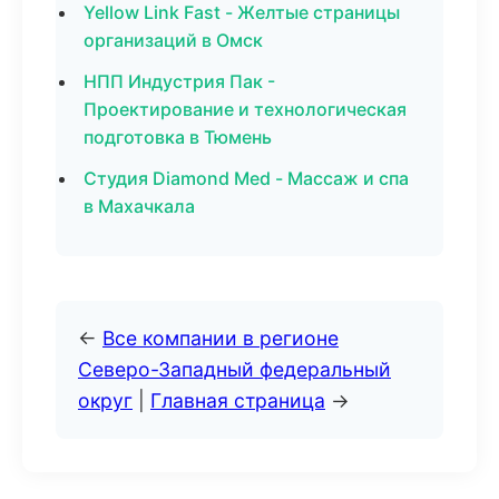
Yellow Link Fast - Желтые страницы
организаций в Омск
НПП Индустрия Пак -
Проектирование и технологическая
подготовка в Тюмень
Студия Diamond Med - Массаж и спа
в Махачкала
←
Все компании в регионе
Северо-Западный федеральный
округ
|
Главная страница
→