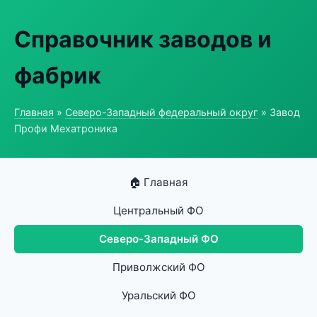
Справочник заводов и
фабрик
Главная
»
Северо-Западный федеральный округ
» Завод
Профи Мехатроника
🏠 Главная
Центральный ФО
Северо-Западный ФО
Приволжский ФО
Уральский ФО