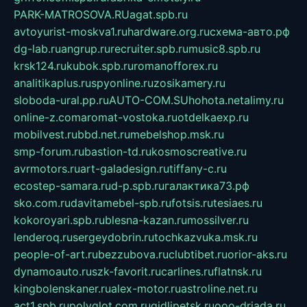
PARK-MATROSOVA.RU
agat.spb.ru
avtoyurist-moskva1.ru
hardware.org.ru
схема-авто.рф
dg-lab.ru
angrup.ru
recruiter.spb.ru
music8.spb.ru
krsk124.ru
kubok.spb.ru
romanofforex.ru
analitikaplus.ru
spyonline.ru
zosikamery.ru
sloboda-ural.pp.ru
AUTO-COM.SU
hohota.net
alimy.ru
online-z.com
aromat-vostoka.ru
otdelkaexp.ru
mobilvest.ru
bbd.net.ru
mebelshop.msk.ru
smp-forum.ru
bastion-td.ru
kosmoscreative.ru
avrmotors.ru
art-galadesign.ru
tiffany-c.ru
ecostep-samara.ru
d-p.spb.ru
галактика73.рф
sko.com.ru
davitamebel-spb.ru
fotsis.ru
tesiaes.ru
kokoroyari.spb.ru
blesna-kazan.ru
mossilver.ru
lenderoq.ru
sergeydobrin.ru
tochkazvuka.msk.ru
people-of-art.ru
bezzubova.ru
clubtibet.ru
orior-aks.ru
dynamoauto.ru
szk-favorit.ru
carlines.ru
flatnsk.ru
kingbolenskaner.ru
alex-motor.ru
astroline.net.ru
act1.spb.ru
polyglot.com.ru
gidlipetsk.ru
ooo-driada.ru