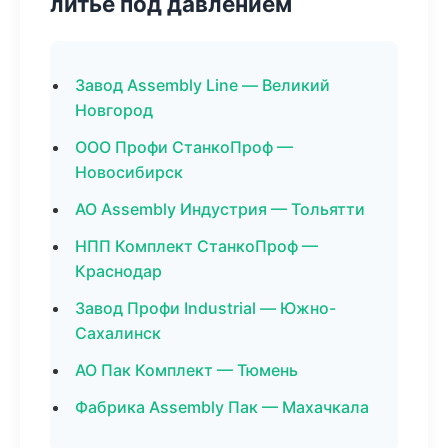
литьё под давлением
Завод Assembly Line — Великий
Новгород
ООО Профи СтанкоПроф —
Новосибирск
АО Assembly Индустрия — Тольятти
НПП Комплект СтанкоПроф —
Краснодар
Завод Профи Industrial — Южно-
Сахалинск
АО Пак Комплект — Тюмень
Фабрика Assembly Пак — Махачкала