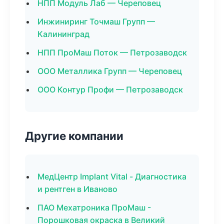
НПП Модуль Лаб — Череповец
Инжиниринг Точмаш Групп —
Калининград
НПП ПроМаш Поток — Петрозаводск
ООО Металлика Групп — Череповец
ООО Контур Профи — Петрозаводск
Другие компании
МедЦентр Implant Vital - Диагностика
и рентген в Иваново
ПАО Мехатроника ПроМаш -
Порошковая окраска в Великий