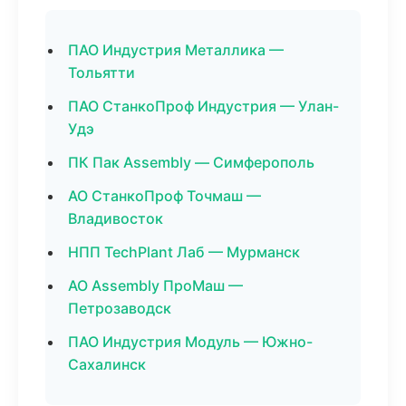
ПАО Индустрия Металлика —
Тольятти
ПАО СтанкоПроф Индустрия — Улан-
Удэ
ПК Пак Assembly — Симферополь
АО СтанкоПроф Точмаш —
Владивосток
НПП TechPlant Лаб — Мурманск
АО Assembly ПроМаш —
Петрозаводск
ПАО Индустрия Модуль — Южно-
Сахалинск