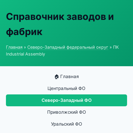
Справочник заводов и
фабрик
Главная
»
Северо-Западный федеральный округ
» ПК
Industrial Assembly
🏠 Главная
Центральный ФО
Северо-Западный ФО
Приволжский ФО
Уральский ФО