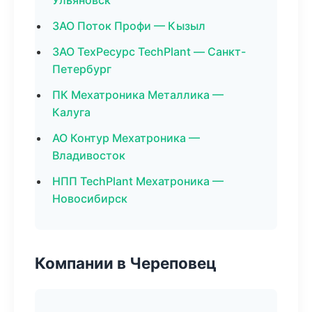
Ульяновск
ЗАО Поток Профи — Кызыл
ЗАО ТехРесурс TechPlant — Санкт-
Петербург
ПК Мехатроника Металлика —
Калуга
АО Контур Мехатроника —
Владивосток
НПП TechPlant Мехатроника —
Новосибирск
Компании в Череповец