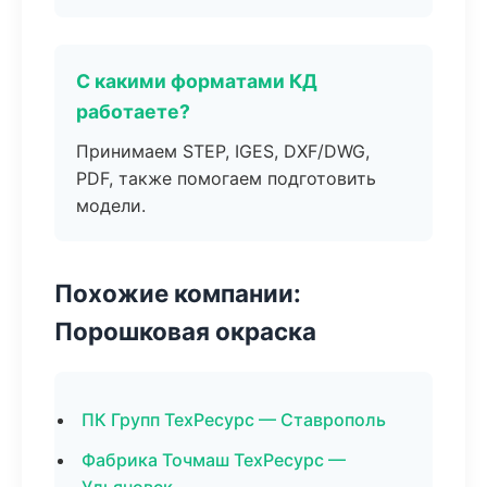
С какими форматами КД
работаете?
Принимаем STEP, IGES, DXF/DWG,
PDF, также помогаем подготовить
модели.
Похожие компании:
Порошковая окраска
ПК Групп ТехРесурс — Ставрополь
Фабрика Точмаш ТехРесурс —