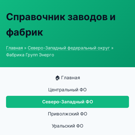
Справочник заводов и
фабрик
Главная
»
Северо-Западный федеральный округ
»
Фабрика Групп Энерго
🏠 Главная
Центральный ФО
Северо-Западный ФО
Приволжский ФО
Уральский ФО