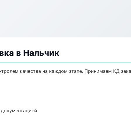
ка в Нальчик
нтролем качества на каждом этапе. Принимаем КД зак
е документацией