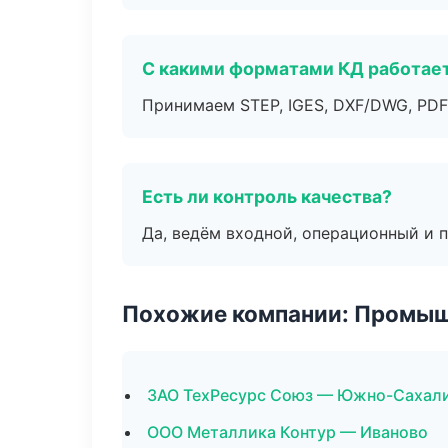
С какими форматами КД работае
Принимаем STEP, IGES, DXF/DWG, PDF
Есть ли контроль качества?
Да, ведём входной, операционный и 
Похожие компании: Промыш
ЗАО ТехРесурс Союз — Южно-Сахал
ООО Металлика Контур — Иваново