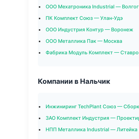
ООО Мехатроника Industrial — Волго
ПК Комплект Союз — Улан-Удэ
ООО Индустрия Контур — Воронеж
ООО Металлика Пак — Москва
Фабрика Модуль Комплект — Ставро
Компании в Нальчик
Инжиниринг TechPlant Союз — Сборк
ЗАО Комплект Индустрия — Проектир
НПП Металлика Industrial — Литейка