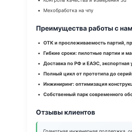
Контроль качества и измерения 3d
Мехобработка на чпу
Преимущества работы с на
ОТК и прослеживаемость партий, п
Гибкие сроки: пилотные партии и м
Доставка по РФ и ЕАЭС, экспортная 
Полный цикл от прототипа до серий
Инжиниринг: оптимизация конструк
Собственный парк современного об
Отзывы клиентов
Грамотная инженерная поддержка, о