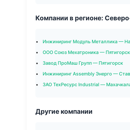
Компании в регионе: Север
Инжиниринг Модуль Металлика — Н
ООО Союз Мехатроника — Пятигорск
Завод ПроМаш Групп — Пятигорск
Инжиниринг Assembly Энерго — Ста
ЗАО ТехРесурс Industrial — Махачкал
Другие компании