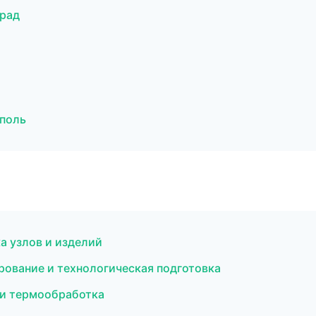
град
поль
а узлов и изделий
ование и технологическая подготовка
 и термообработка