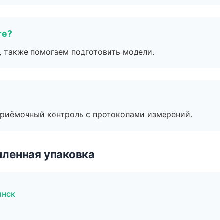
те?
, также помогаем подготовить модели.
приёмочный контроль с протоколами измерений.
ленная упаковка
инск