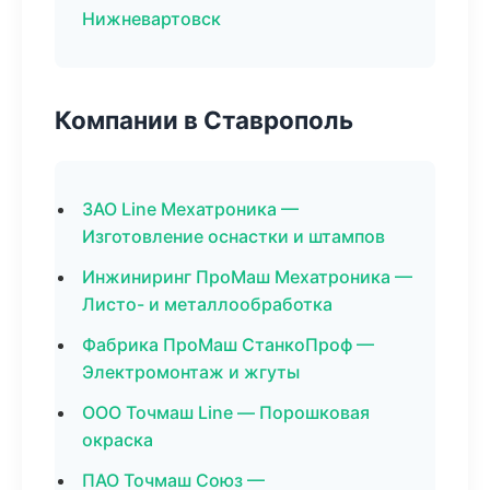
Нижневартовск
Компании в Ставрополь
ЗАО Line Мехатроника —
Изготовление оснастки и штампов
Инжиниринг ПроМаш Мехатроника —
Листо- и металлообработка
Фабрика ПроМаш СтанкоПроф —
Электромонтаж и жгуты
ООО Точмаш Line — Порошковая
окраска
ПАО Точмаш Союз —