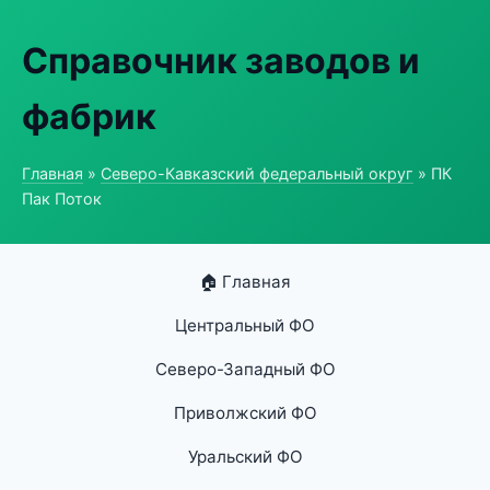
Справочник заводов и
фабрик
Главная
»
Северо-Кавказский федеральный округ
» ПК
Пак Поток
🏠 Главная
Центральный ФО
Северо-Западный ФО
Приволжский ФО
Уральский ФО