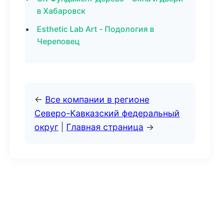
в Хабаровск
Esthetic Lab Art - Подология в
Череповец
←
Все компании в регионе
Северо-Кавказский федеральный
округ
|
Главная страница
→