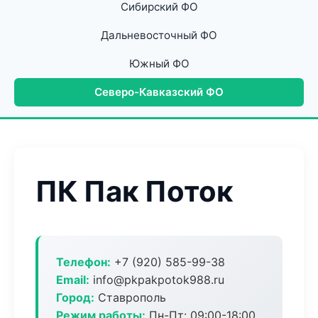
Сибирский ФО
Дальневосточный ФО
Южный ФО
Северо-Кавказский ФО
ПК Пак Поток
Телефон:
+7 (920) 585-99-38
Email:
info@pkpakpotok988.ru
Город:
Ставрополь
Режим работы:
Пн-Пт: 09:00-18:00,