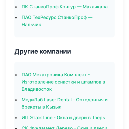
ПК СтанкоПроф Контур — Махачкала
ПАО ТехРесурс СтанкоПроф —
Нальчик
Другие компании
ПАО Мехатроника Комплект -
Изготовление оснастки и штампов в
Владивосток
МедиЛаб Laser Dental - Ортодонтия и
брекеты в Кызыл
ИП Этаж Line - Окна и двери в Тверь
СК Фундамент Дерево - Окна и двери