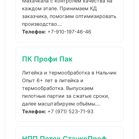
Махачкала с контролем качества на
каждом этапе. Принимаем КД
заказчика, помогаем оптимизировать
производство....
Телефон:
+7-910-197-46-46
ПК Профи Пак
Литейка и термообработка в Нальчик
Опыт 6+ лет в литейка и
термообработка. Выпускаем
пилотные партии за сжатые сроки,
далее масштабируем объёмы....
Телефон:
+7 (971) 523-71-93
НПП Поток СтанкоПроф