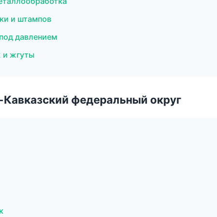
металлообработка
ки и штампов
 под давлением
 и жгуты
о-Кавказский федеральный округ
к