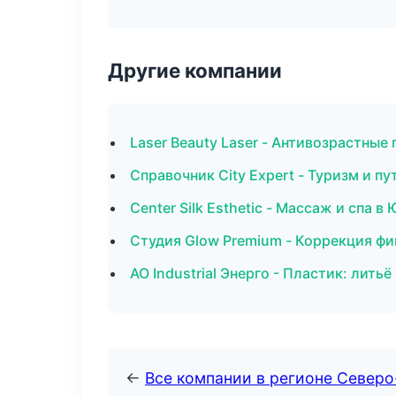
Другие компании
Laser Beauty Laser - Антивозрастны
Справочник City Expert - Туризм и п
Center Silk Esthetic - Массаж и спа 
Студия Glow Premium - Коррекция ф
АО Industrial Энерго - Пластик: лить
←
Все компании в регионе Северо