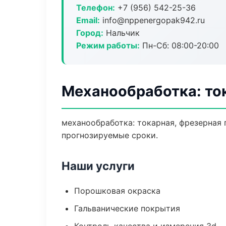
Телефон:
+7 (956) 542-25-36
Email:
info@nppenergopak942.ru
Город:
Нальчик
Режим работы:
Пн-Сб: 08:00-20:00
Механообработка: ток
механообработка: токарная, фрезерная 
прогнозируемые сроки.
Наши услуги
Порошковая окраска
Гальванические покрытия