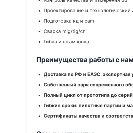
Контроль качества и измерения 3d
Проектирование и технологический 
Подготовка кд и cam
Сварка mig/tig/сп
Гибка и штамповка
Преимущества работы с на
Доставка по РФ и ЕАЭС, экспортная 
Собственный парк современного об
Полный цикл от прототипа до серий
Гибкие сроки: пилотные партии и м
Сертификаты качества и соответств