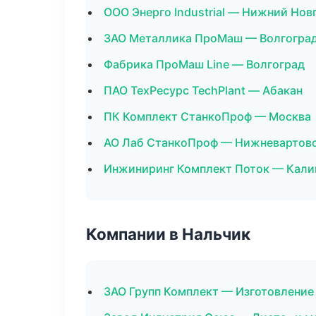
ООО Энерго Industrial — Нижний Нов
ЗАО Металлика ПроМаш — Волгогра
Фабрика ПроМаш Line — Волгоград
ПАО ТехРесурс TechPlant — Абакан
ПК Комплект СтанкоПроф — Москва
АО Лаб СтанкоПроф — Нижневартов
Инжиниринг Комплект Поток — Кали
Компании в Нальчик
ЗАО Групп Комплект — Изготовление