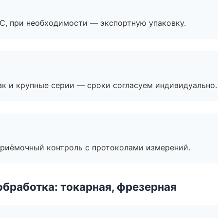
ЭС, при необходимости — экспортную упаковку.
ак и крупные серии — сроки согласуем индивидуально.
приёмочный контроль с протоколами измерений.
бработка: токарная, фрезерная