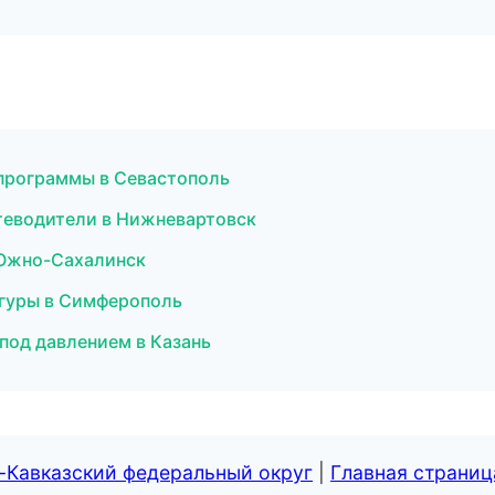
е программы в Севастополь
утеводители в Нижневартовск
в Южно-Сахалинск
игуры в Симферополь
ё под давлением в Казань
-Кавказский федеральный округ
|
Главная страниц