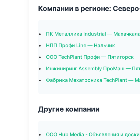
Компании в регионе: Север
ПК Металлика Industrial — Махачкал
НПП Профи Line — Нальчик
ООО TechPlant Профи — Пятигорск
Инжиниринг Assembly ПроМаш — Пя
Фабрика Мехатроника TechPlant — М
Другие компании
ООО Hub Media - Объявления и доски