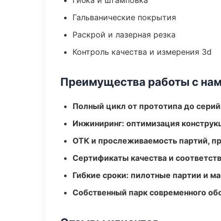
Гибка и штамповка
Гальванические покрытия
Раскрой и лазерная резка
Контроль качества и измерения 3d
Преимущества работы с на
Полный цикл от прототипа до серий
Инжиниринг: оптимизация конструк
ОТК и прослеживаемость партий, п
Сертификаты качества и соответств
Гибкие сроки: пилотные партии и м
Собственный парк современного об