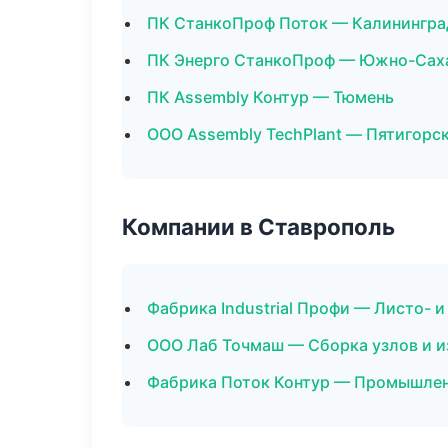
ПК СтанкоПроф Поток — Калинингра
ПК Энерго СтанкоПроф — Южно-Сах
ПК Assembly Контур — Тюмень
ООО Assembly TechPlant — Пятигорс
Компании в Ставрополь
Фабрика Industrial Профи — Листо- 
ООО Лаб Точмаш — Сборка узлов и 
Фабрика Поток Контур — Промышлен