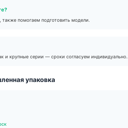
те?
, также помогаем подготовить модели.
ак и крупные серии — сроки согласуем индивидуально.
ленная упаковка
рск