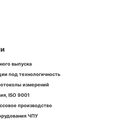
ми
ного выпуска
ции под технологичность
ротоколы измерений
ия, ISO 9001
ассовое производство
орудования ЧПУ