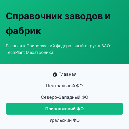
Справочник заводов и
фабрик
Главная
»
Приволжский федеральный округ
» ЗАО
TechPlant Мехатроника
🏠 Главная
Центральный ФО
Северо-Западный ФО
Приволжский ФО
Уральский ФО