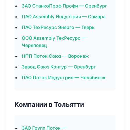
ЗАО СтанкоПроф Профи — Оренбург
ПАО Assembly Индустрия — Самара
ПАО ТехРесурс Энерго — Тверь
ООО Assembly ТехРесурс —
Череповец
НПП Поток Союз — Воронеж
Завод Союз Контур — Оренбург
ПАО Поток Индустрия — Челябинск
Компании в Тольятти
ЗАО Групп Поток —