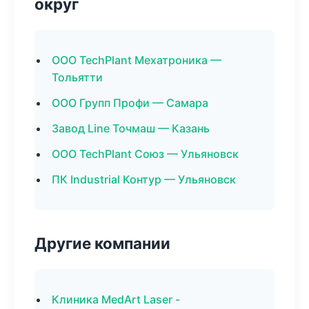
округ
ООО TechPlant Мехатроника —
Тольятти
ООО Групп Профи — Самара
Завод Line Точмаш — Казань
ООО TechPlant Союз — Ульяновск
ПК Industrial Контур — Ульяновск
Другие компании
Клиника MedArt Laser -