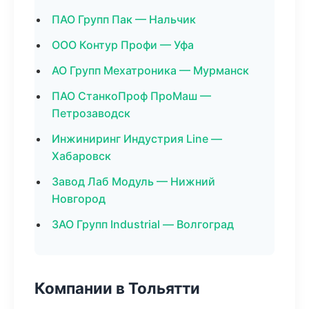
ПАО Групп Пак — Нальчик
ООО Контур Профи — Уфа
АО Групп Мехатроника — Мурманск
ПАО СтанкоПроф ПроМаш —
Петрозаводск
Инжиниринг Индустрия Line —
Хабаровск
Завод Лаб Модуль — Нижний
Новгород
ЗАО Групп Industrial — Волгоград
Компании в Тольятти