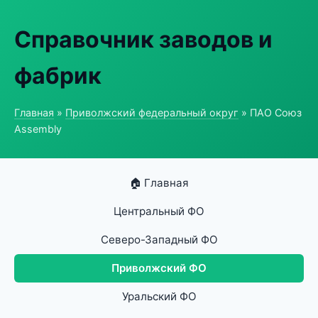
Справочник заводов и
фабрик
Главная
»
Приволжский федеральный округ
» ПАО Союз
Assembly
🏠 Главная
Центральный ФО
Северо-Западный ФО
Приволжский ФО
Уральский ФО