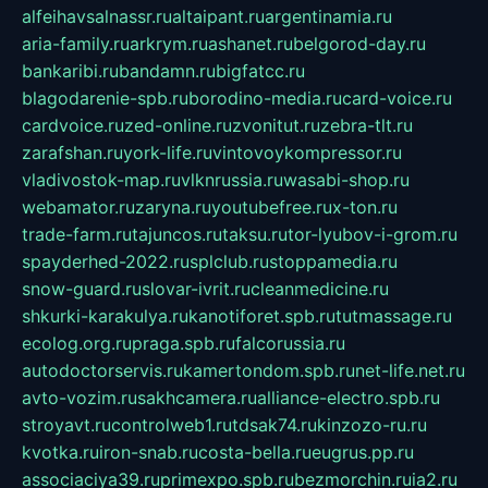
alfeihavsalnassr.ru
altaipant.ru
argentinamia.ru
aria-family.ru
arkrym.ru
ashanet.ru
belgorod-day.ru
bankaribi.ru
bandamn.ru
bigfatcc.ru
blagodarenie-spb.ru
borodino-media.ru
card-voice.ru
cardvoice.ru
zed-online.ru
zvonitut.ru
zebra-tlt.ru
zarafshan.ru
york-life.ru
vintovoykompressor.ru
vladivostok-map.ru
vlknrussia.ru
wasabi-shop.ru
webamator.ru
zaryna.ru
youtubefree.ru
x-ton.ru
trade-farm.ru
tajuncos.ru
taksu.ru
tor-lyubov-i-grom.ru
spayderhed-2022.ru
splclub.ru
stoppamedia.ru
snow-guard.ru
slovar-ivrit.ru
cleanmedicine.ru
shkurki-karakulya.ru
kanotiforet.spb.ru
tutmassage.ru
ecolog.org.ru
praga.spb.ru
falcorussia.ru
autodoctorservis.ru
kamertondom.spb.ru
net-life.net.ru
avto-vozim.ru
sakhcamera.ru
alliance-electro.spb.ru
stroyavt.ru
controlweb1.ru
tdsak74.ru
kinzozo-ru.ru
kvotka.ru
iron-snab.ru
costa-bella.ru
eugrus.pp.ru
associaciya39.ru
primexpo.spb.ru
bezmorchin.ru
ia2.ru