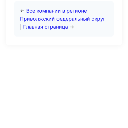
←
Все компании в регионе
Приволжский федеральный округ
|
Главная страница
→