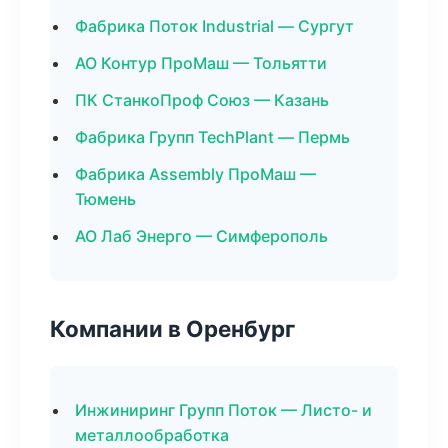
Фабрика Поток Industrial — Сургут
АО Контур ПроМаш — Тольятти
ПК СтанкоПроф Союз — Казань
Фабрика Групп TechPlant — Пермь
Фабрика Assembly ПроМаш —
Тюмень
АО Лаб Энерго — Симферополь
Компании в Оренбург
Инжиниринг Групп Поток — Листо- и
металлообработка