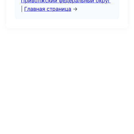
Приволжский федеральный округ
|
Главная страница
→