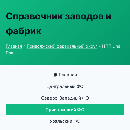
Справочник заводов и
фабрик
Главная
»
Приволжский федеральный округ
» НПП Line
Пак
🏠 Главная
Центральный ФО
Северо-Западный ФО
Приволжский ФО
Уральский ФО