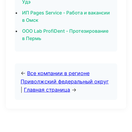
Удэ
ИП Pages Service - Работа и вакансии
в Омск
ООО Lab ProfiDent - Протезирование
в Пермь
←
Все компании в регионе
Приволжский федеральный округ
|
Главная страница
→