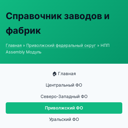
Справочник заводов и
фабрик
Главная
»
Приволжский федеральный округ
» НПП
Assembly Модуль
🏠 Главная
Центральный ФО
Северо-Западный ФО
Приволжский ФО
Уральский ФО