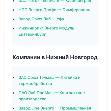
ЗАО Поток TechPlant — Калининград
НПП Энерго Профи — Симферополь
Завод Союз Лаб — Уфа
Инжиниринг Энерго Модуль —
Екатеринбург
Компании в Нижний Новгород
ЗАО Союз Точмаш — Литейка и
термообработка
ПАО Лаб ПроМаш — Контрактное
производство
Завод Line Энерго — Промышленная