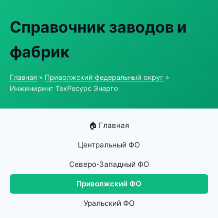
Справочник заводов и
фабрик
Главная
»
Приволжский федеральный округ
»
Инжиниринг ТехРесурс Энерго
🏠 Главная
Центральный ФО
Северо-Западный ФО
Приволжский ФО
Уральский ФО