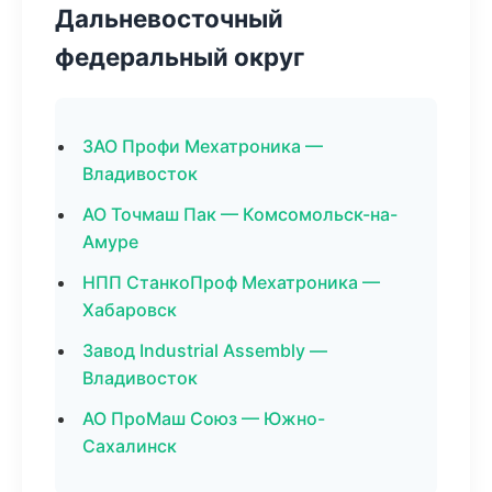
Дальневосточный
федеральный округ
ЗАО Профи Мехатроника —
Владивосток
АО Точмаш Пак — Комсомольск-на-
Амуре
НПП СтанкоПроф Мехатроника —
Хабаровск
Завод Industrial Assembly —
Владивосток
АО ПроМаш Союз — Южно-
Сахалинск