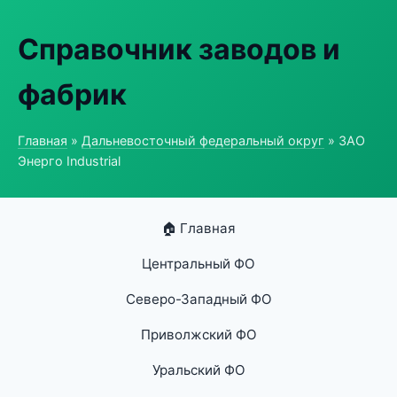
Справочник заводов и
фабрик
Главная
»
Дальневосточный федеральный округ
» ЗАО
Энерго Industrial
🏠 Главная
Центральный ФО
Северо-Западный ФО
Приволжский ФО
Уральский ФО