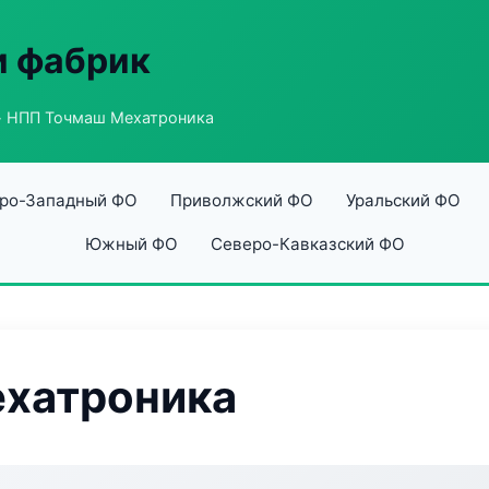
и фабрик
 НПП Точмаш Мехатроника
ро-Западный ФО
Приволжский ФО
Уральский ФО
Южный ФО
Северо-Кавказский ФО
хатроника