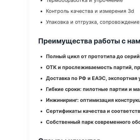
Термообработка и упрочнение
Контроль качества и измерения 3d
Упаковка и отгрузка, сопровождени
Преимущества работы с на
Полный цикл от прототипа до серий
ОТК и прослеживаемость партий, п
Доставка по РФ и ЕАЭС, экспортная 
Гибкие сроки: пилотные партии и м
Инжиниринг: оптимизация конструк
Сертификаты качества и соответств
Собственный парк современного об