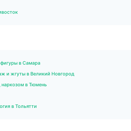
ивосток
я фигуры в Самара
аж и жгуты в Великий Новгород
д наркозом в Тюмень
огия в Тольятти