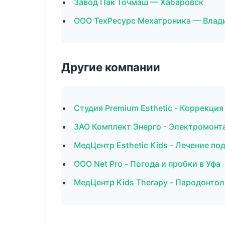
Завод Пак Точмаш — Хабаровск
ООО ТехРесурс Мехатроника — Влад
Другие компании
Студия Premium Esthetic - Коррекци
ЗАО Комплект Энерго - Электромонт
МедЦентр Esthetic Kids - Лечение по
ООО Net Pro - Погода и пробки в Уфа
МедЦентр Kids Therapy - Пародонтол