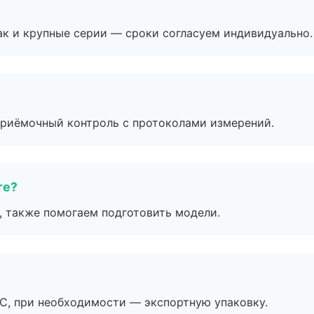
ак и крупные серии — сроки согласуем индивидуально.
приёмочный контроль с протоколами измерений.
те?
, также помогаем подготовить модели.
ЭС, при необходимости — экспортную упаковку.