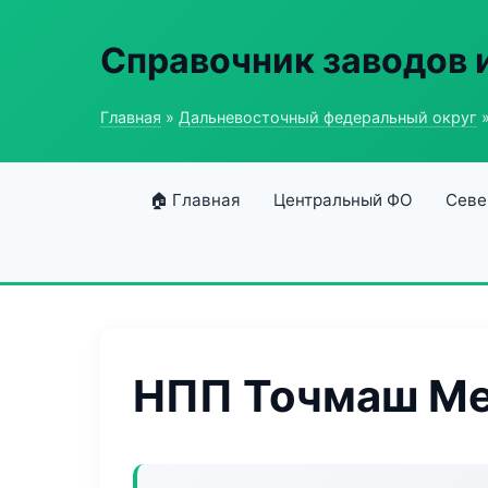
Справочник заводов 
Главная
»
Дальневосточный федеральный округ
»
🏠 Главная
Центральный ФО
Севе
НПП Точмаш Ме