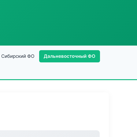
Сибирский ФО
Дальневосточный ФО