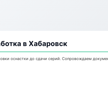
аботка в Хабаровск
товки оснастки до сдачи серий. Сопровождаем докуме