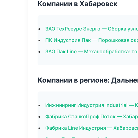
Компании в Хабаровск
ЗАО ТехРесурс Энерго — Сборка узло
ПК Индустрия Пак — Порошковая ок
ЗАО Пак Line — Механообработка: то
Компании в регионе: Дальн
Инжиниринг Индустрия Industrial —
Фабрика СтанкоПроф Поток — Хабар
Фабрика Line Индустрия — Хабаровс