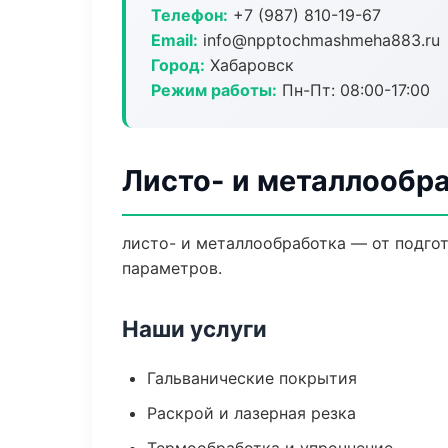
Телефон:
+7 (987) 810-19-67
Email:
info@npptochmashmeha883.ru
Город:
Хабаровск
Режим работы:
Пн-Пт: 08:00-17:00
Листо- и металлообр
листо- и металлообработка — от подго
параметров.
Наши услуги
Гальванические покрытия
Раскрой и лазерная резка