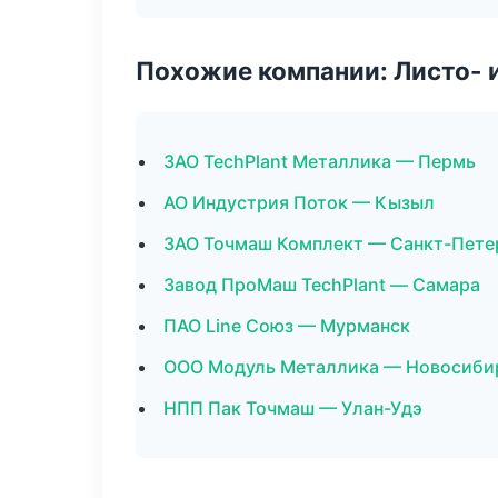
Похожие компании: Листо- 
ЗАО TechPlant Металлика — Пермь
АО Индустрия Поток — Кызыл
ЗАО Точмаш Комплект — Санкт-Пете
Завод ПроМаш TechPlant — Самара
ПАО Line Союз — Мурманск
ООО Модуль Металлика — Новосиби
НПП Пак Точмаш — Улан-Удэ