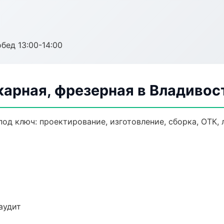
обед 13:00-14:00
карная, фрезерная в Владивос
под ключ: проектирование, изготовление, сборка, ОТК, 
аудит