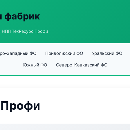
и фабрик
 НПП ТехРесурс Профи
ро-Западный ФО
Приволжский ФО
Уральский ФО
Южный ФО
Северо-Кавказский ФО
 Профи