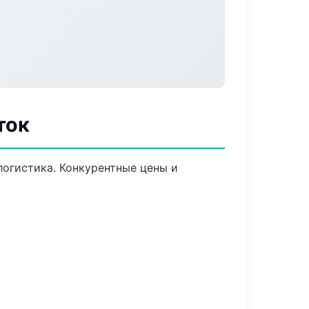
ток
логистика. Конкурентные цены и