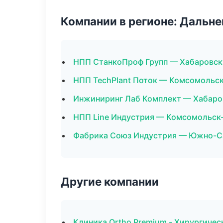
Компании в регионе: Дальн
НПП СтанкоПроф Групп — Хабаровск
НПП TechPlant Поток — Комсомольс
Инжиниринг Лаб Комплект — Хабаро
НПП Line Индустрия — Комсомольск
Фабрика Союз Индустрия — Южно-С
Другие компании
Клиника Ortho Premium - Хирургичес