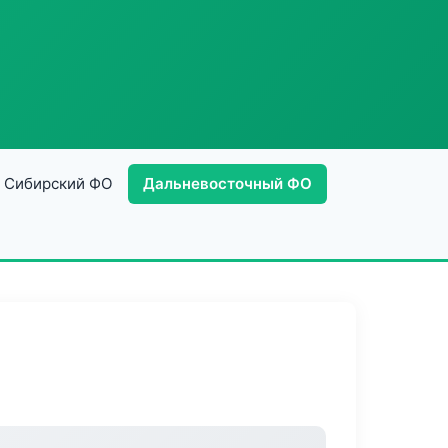
Сибирский ФО
Дальневосточный ФО