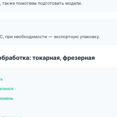
, также помогаем подготовить модели.
ЭС, при необходимости — экспортную упаковку.
бработка: токарная, фрезерная
ль
алинск
Тюмень