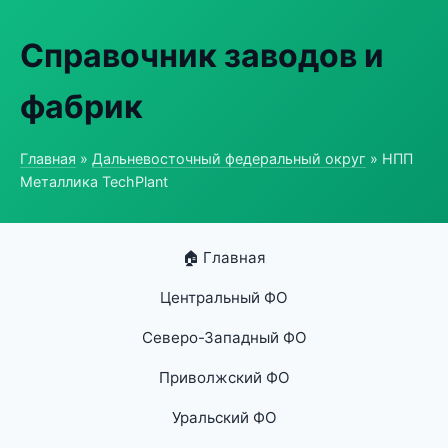
Справочник заводов и
фабрик
Главная
»
Дальневосточный федеральный округ
» НПП
Металлика TechPlant
🏠 Главная
Центральный ФО
Северо-Западный ФО
Приволжский ФО
Уральский ФО