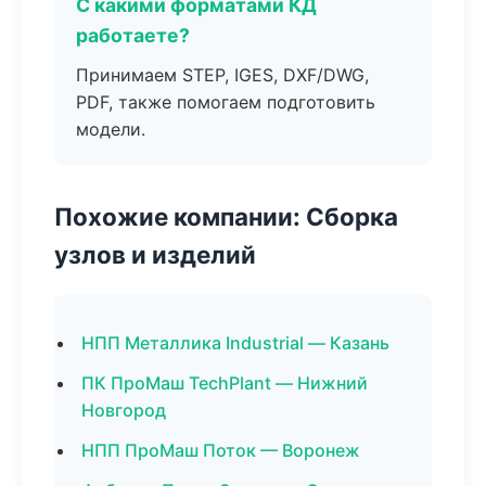
С какими форматами КД
работаете?
Принимаем STEP, IGES, DXF/DWG,
PDF, также помогаем подготовить
модели.
Похожие компании: Сборка
узлов и изделий
НПП Металлика Industrial — Казань
ПК ПроМаш TechPlant — Нижний
Новгород
НПП ПроМаш Поток — Воронеж