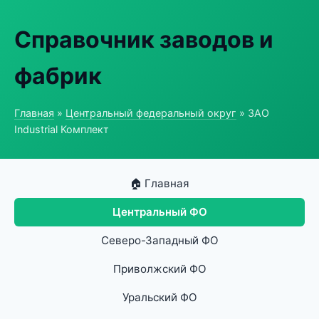
Справочник заводов и
фабрик
Главная
»
Центральный федеральный округ
» ЗАО
Industrial Комплект
🏠 Главная
Центральный ФО
Северо-Западный ФО
Приволжский ФО
Уральский ФО