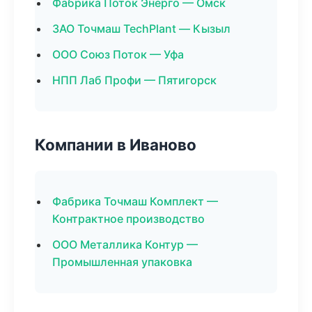
Фабрика Поток Энерго — Омск
ЗАО Точмаш TechPlant — Кызыл
ООО Союз Поток — Уфа
НПП Лаб Профи — Пятигорск
Компании в Иваново
Фабрика Точмаш Комплект —
Контрактное производство
ООО Металлика Контур —
Промышленная упаковка