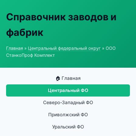
Справочник заводов и
фабрик
Главная
»
Центральный федеральный округ
» ООО
СтанкоПроф Комплект
🏠 Главная
Центральный ФО
Северо-Западный ФО
Приволжский ФО
Уральский ФО