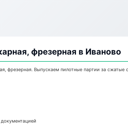
карная, фрезерная в Иваново
ая, фрезерная. Выпускаем пилотные партии за сжатые 
е документацией