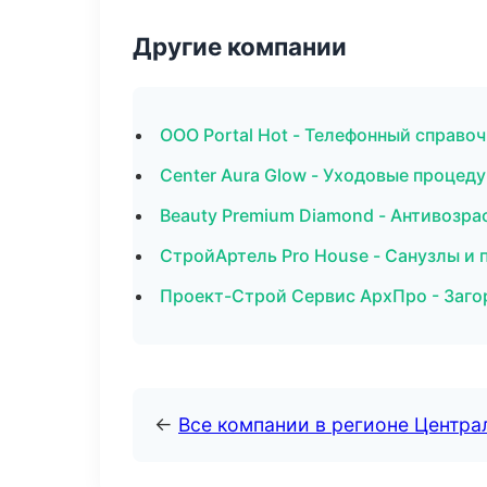
Другие компании
ООО Portal Hot - Телефонный справоч
Center Aura Glow - Уходовые процед
Beauty Premium Diamond - Антивозр
СтройАртель Pro House - Санузлы и 
Проект-Строй Сервис АрхПро - Заго
←
Все компании в регионе Центр