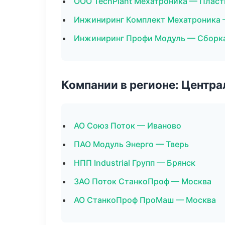
ООО TechPlant Мехатроника — Пласт
Инжиниринг Комплект Мехатроника 
Инжиниринг Профи Модуль — Сборка
Компании в регионе: Центр
АО Союз Поток — Иваново
ПАО Модуль Энерго — Тверь
НПП Industrial Групп — Брянск
ЗАО Поток СтанкоПроф — Москва
АО СтанкоПроф ПроМаш — Москва