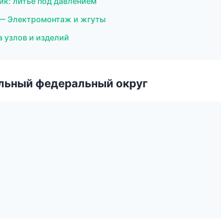
ик: литьё под давлением
— Электромонтаж и жгуты
 узлов и изделий
альный федеральный округ