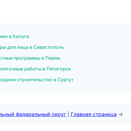
ник в Калуга
уры для лица в Севастополь
астные программы в Пермь
плиточные работы в Пятигорск
родное строительство в Сургут
альный федеральный округ
|
Главная страница
→