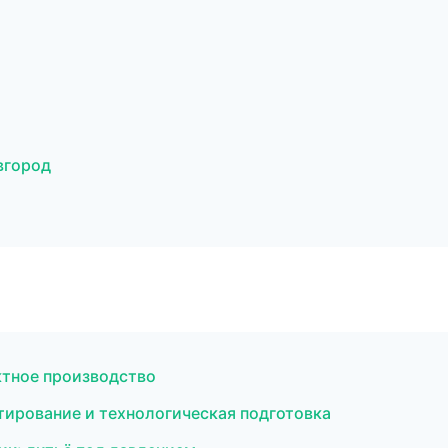
вгород
ктное производство
тирование и технологическая подготовка