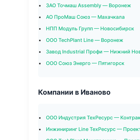
ЗАО Точмаш Assembly — Воронеж
АО ПроМаш Союз — Махачкала
НПП Модуль Групп — Новосибирск
ООО TechPlant Line — Воронеж
Завод Industrial Профи — Нижний Но
ООО Союз Энерго — Пятигорск
Компании в Иваново
ООО Индустрия ТехРесурс — Контра
Инжиниринг Line ТехРесурс — Проек