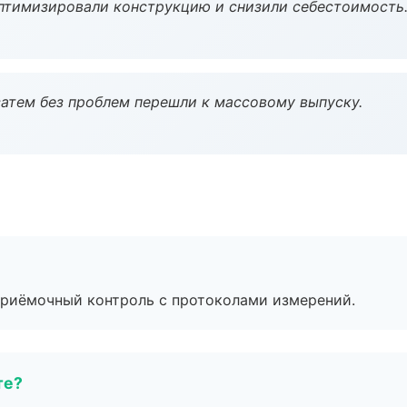
птимизировали конструкцию и снизили себестоимость
атем без проблем перешли к массовому выпуску.
приёмочный контроль с протоколами измерений.
те?