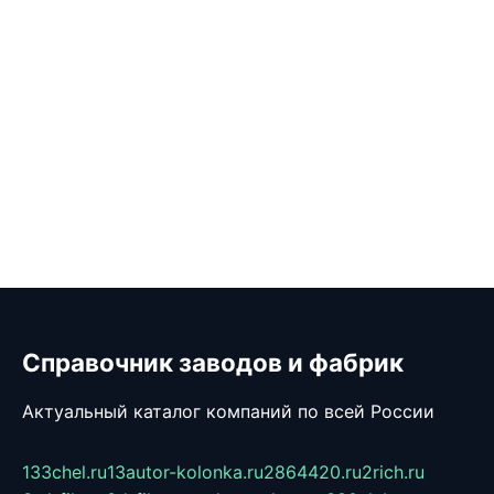
Справочник заводов и фабрик
Актуальный каталог компаний по всей России
133chel.ru
13autor-kolonka.ru
2864420.ru
2rich.ru