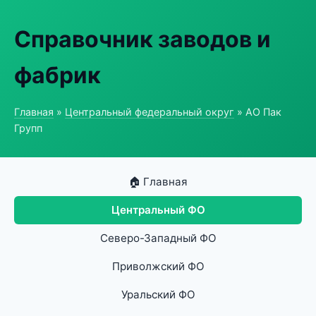
Справочник заводов и
фабрик
Главная
»
Центральный федеральный округ
» АО Пак
Групп
🏠 Главная
Центральный ФО
Северо-Западный ФО
Приволжский ФО
Уральский ФО