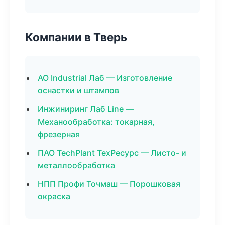
Компании в Тверь
АО Industrial Лаб — Изготовление
оснастки и штампов
Инжиниринг Лаб Line —
Механообработка: токарная,
фрезерная
ПАО TechPlant ТехРесурс — Листо- и
металлообработка
НПП Профи Точмаш — Порошковая
окраска