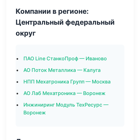
Компании в регионе:
Центральный федеральный
округ
ПАО Line СтанкоПроф — Иваново
АО Поток Металлика — Калуга
НПП Мехатроника Групп — Москва
АО Лаб Мехатроника — Воронеж
Инжиниринг Модуль ТехРесурс —
Воронеж